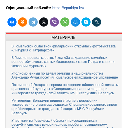
Официальный веб-сайт:
https://eparhiya.by/
МАТЕРИАЛЫ
В Гомельской областной филармонии открылась фотовыставка
«Литургия с Патриархом»
В Гомеле прошел крестный ход «За сохранение семейных
ценностей» в честь святых благоверных князя Петра и княгини
Февронии Муромских
Уполномоченный по делам религий и национальностей
Александр Румак посетил Гомельское епархиальное управление
Патриарший Экзарх совершил освящение обновленной комнаты
православной культуры в Специализированном лицее при
Университете гражданской защиты МЧС Республики Беларусь
Митрополит Вениамин принял участие в церемонии
торжественного выпуска учащихся Специализированного лицея
при Университете гражданской защиты МЧС Республики
Беларусь
Участники из Гомельской области присоединились к
республиканскому велосипедному пробегу, посвященному