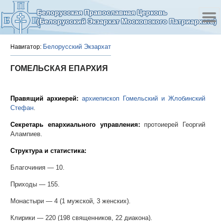
Белорусская Православная Церковь
(Белорусский Экзархат Московского Патриархата)
Белорусский Экзархат
Навигатор:
ГОМЕЛЬСКАЯ ЕПАРХИЯ
Правящий архиерей:
архиепископ Гомельский и Жлобинский
Стефан
.
Секретарь епархиального управления:
протоиерей Георгий
Алампиев.
Структура и статистика:
Благочиния — 10.
Приходы — 155.
Монастыри — 4 (1 мужской, 3 женских).
Клирики — 220 (198 священников, 22 диакона).