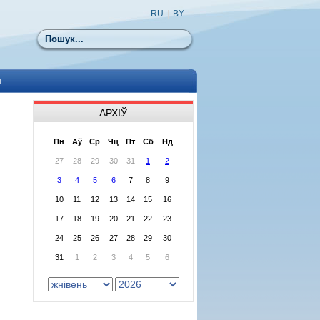
RU
|
BY
Пошук
ы
АРХІЎ
Пн
Аў
Ср
Чц
Пт
Сб
Нд
27
28
29
30
31
1
2
3
4
5
6
7
8
9
10
11
12
13
14
15
16
17
18
19
20
21
22
23
24
25
26
27
28
29
30
31
1
2
3
4
5
6