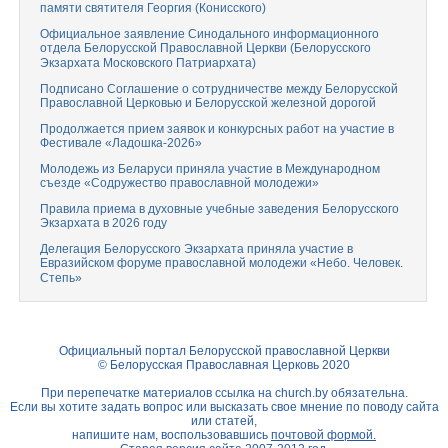
памяти святителя Георгия (Конисского)
Официальное заявление Синодального информационного
отдела Белорусской Православной Церкви (Белорусского
Экзархата Московского Патриархата)
Подписано Соглашение о сотрудничестве между Белорусской
Православной Церковью и Белорусской железной дорогой
Продолжается прием заявок и конкурсных работ на участие в
Фестивале «Ладошка-2026»
Молодежь из Беларуси приняла участие в Международном
съезде «Содружество православной молодежи»
Правила приема в духовные учебные заведения Белорусского
Экзархата в 2026 году
Делегация Белорусского Экзархата приняла участие в
Евразийском форуме православной молодежи «Небо. Человек.
Степь»
Официальный портал Белорусской православной Церкви
© Белорусская Православная Церковь 2020
При перепечатке материалов ссылка на
church.by
обязательна.
Если вы хотите задать вопрос или высказать свое мнение по поводу сайта
или статей,
напишите нам, воспользовавшись
почтовой формой.