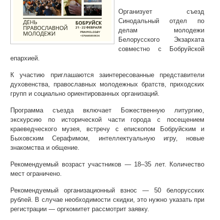
Организует съезд
Синодальный отдел по
делам молодежи
Белорусского Экзархата
совместно с Бобруйской
епархией.
К участию приглашаются заинтересованные представители
духовенства, православных молодежных братств, приходских
групп и социально ориентированных организаций.
Программа съезда включает Божественную литургию,
экскурсию по исторической части города с посещением
краеведческого музея, встречу с епископом Бобруйским и
Быховским Серафимом, интеллектуальную игру, новые
знакомства и общение.
Рекомендуемый возраст участников — 18–35 лет. Количество
мест ограничено.
Рекомендуемый организационный взнос — 50 белорусских
рублей. В случае необходимости скидки, это нужно указать при
регистрации — оргкомитет рассмотрит заявку.