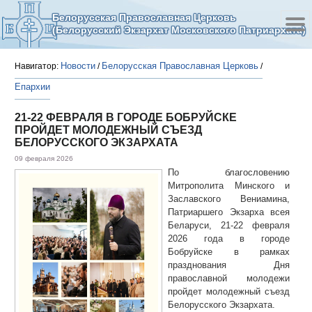
Белорусская Православная Церковь
(Белорусский Экзархат Московского Патриархата)
Новости
Белорусская Православная Церковь
Навигатор:
/
/
Епархии
21-22 ФЕВРАЛЯ В ГОРОДЕ БОБРУЙСКЕ
ПРОЙДЕТ МОЛОДЕЖНЫЙ СЪЕЗД
БЕЛОРУССКОГО ЭКЗАРХАТА
09 февраля 2026
По благословению
Митрополита Минского и
Заславского Вениамина,
Патриаршего Экзарха всея
Беларуси, 21-22 февраля
2026 года в городе
Бобруйске в рамках
празднования Дня
православной молодежи
пройдет молодежный съезд
Белорусского Экзархата.