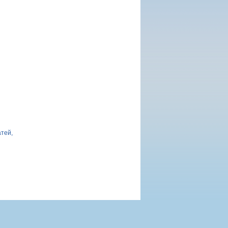
атей,