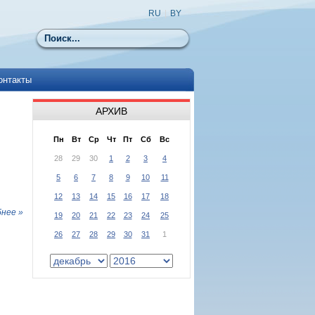
RU
|
BY
Поиск
онтакты
АРХИВ
Пн
Вт
Ср
Чт
Пт
Сб
Вс
28
29
30
1
2
3
4
5
6
7
8
9
10
11
12
13
14
15
16
17
18
нее »
19
20
21
22
23
24
25
26
27
28
29
30
31
1