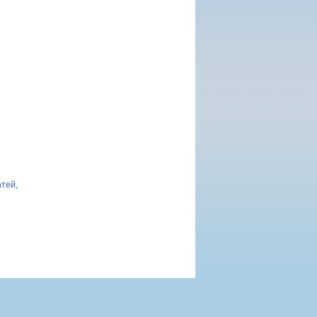
атей,