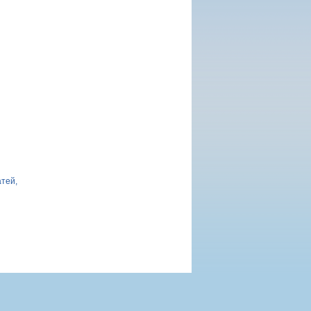
атей,