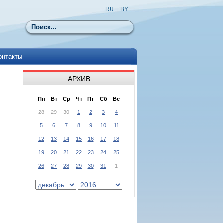
RU
|
BY
Поиск
онтакты
АРХИВ
Пн
Вт
Ср
Чт
Пт
Сб
Вс
28
29
30
1
2
3
4
5
6
7
8
9
10
11
12
13
14
15
16
17
18
19
20
21
22
23
24
25
26
27
28
29
30
31
1