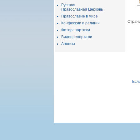
Русская
Православная Церковь
Православие в мире
Страни
Конфессии и религии
Фоторепортажи
Видеорепортажи
Анонсы
Если