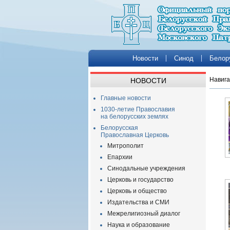
Новости
Синод
Белор
Навига
НОВОСТИ
Главные новости
1030-летие Православия
на белорусских землях
Белорусская
Православная Церковь
Митрополит
Епархии
Синодальные учреждения
Церковь и государство
Церковь и общество
Издательства и СМИ
Межрелигиозный диалог
Наука и образование