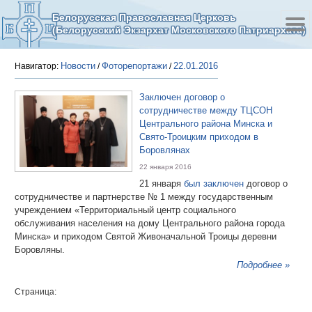
Белорусская Православная Церковь
(Белорусский Экзархат Московского Патриархата)
Новости
Фоторепортажи
22.01.2016
Навигатор:
/
/
Заключен договор о
сотрудничестве между ТЦСОН
Центрального района Минска и
Свято-Троицким приходом в
Боровлянах
22 января 2016
21 января
был заключен
договор о
сотрудничестве и партнерстве № 1 между государственным
учреждением «Территориальный центр социального
обслуживания населения на дому Центрального района города
Минска» и приходом Святой Живоначальной Троицы деревни
Боровляны.
Подробнее »
Страница: