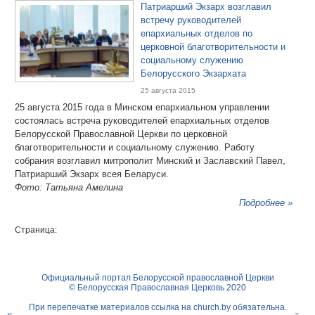
Патриарший Экзарх возглавил
встречу руководителей
епархиальных отделов по
церковной благотворительности и
социальному служению
Белорусского Экзархата
25 августа 2015
25 августа 2015 года в Минском епархиальном управлении
состоялась встреча руководителей епархиальных отделов
Белорусской Православной Церкви по церковной
благотворительности и социальному служению. Работу
собрания возглавил митрополит Минский и Заславский Павел,
Патриарший Экзарх всея Беларуси.
Фото: Татьяна Амелина
Подробнее »
Страница:
Официальный портал Белорусской православной Церкви
© Белорусская Православная Церковь 2020
При перепечатке материалов ссылка на
church.by
обязательна.