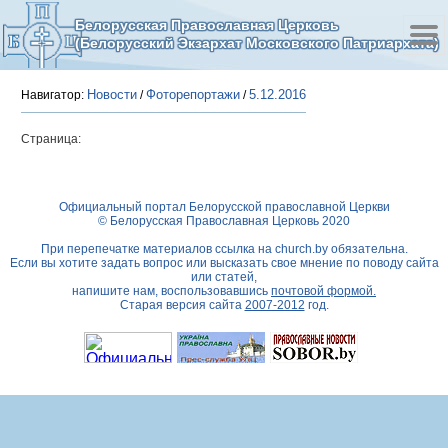
Белорусская Православная Церковь
(Белорусский Экзархат Московского Патриархата)
Новости
Фоторепортажи
5.12.2016
Навигатор:
/
/
Страница:
Официальный портал Белорусской православной Церкви
© Белорусская Православная Церковь 2020
При перепечатке материалов ссылка на
church.by
обязательна.
Если вы хотите задать вопрос или высказать свое мнение по поводу сайта
или статей,
напишите нам, воспользовавшись
почтовой формой.
Старая версия сайта
2007-2012
год.