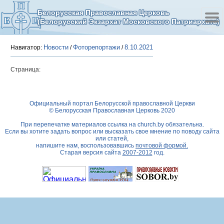
Белорусская Православная Церковь
(Белорусский Экзархат Московского Патриархата)
Новости
Фоторепортажи
8.10.2021
Навигатор:
/
/
Страница:
Официальный портал Белорусской православной Церкви
© Белорусская Православная Церковь 2020
При перепечатке материалов ссылка на
church.by
обязательна.
Если вы хотите задать вопрос или высказать свое мнение по поводу сайта
или статей,
напишите нам, воспользовавшись
почтовой формой.
Старая версия сайта
2007-2012
год.