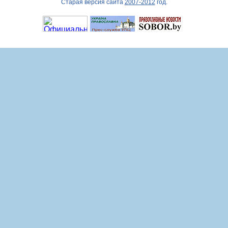
Старая версия сайта
2007-2012
год.