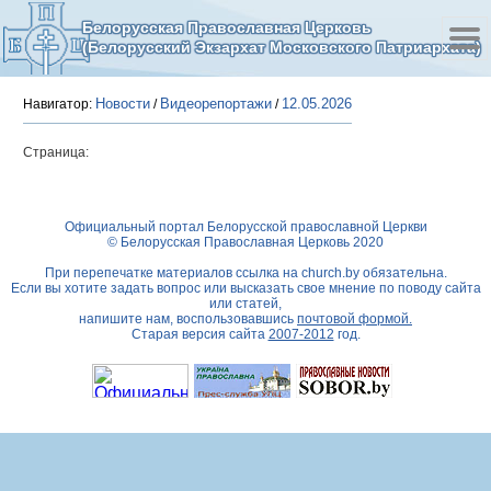
Белорусская Православная Церковь
(Белорусский Экзархат Московского Патриархата)
Новости
Видеорепортажи
12.05.2026
Навигатор:
/
/
Страница:
Официальный портал Белорусской православной Церкви
© Белорусская Православная Церковь 2020
При перепечатке материалов ссылка на
church.by
обязательна.
Если вы хотите задать вопрос или высказать свое мнение по поводу сайта
или статей,
напишите нам, воспользовавшись
почтовой формой.
Старая версия сайта
2007-2012
год.