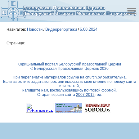
Белорусская Православная Церковь
(Белорусский Экзархат Московского Патриархата)
Новости
Видеорепортажи
6.08.2024
Навигатор:
/
/
Страница:
Официальный портал Белорусской православной Церкви
© Белорусская Православная Церковь 2020
При перепечатке материалов ссылка на
church.by
обязательна.
Если вы хотите задать вопрос или высказать свое мнение по поводу сайта
или статей,
напишите нам, воспользовавшись
почтовой формой.
Старая версия сайта
2007-2012
год.