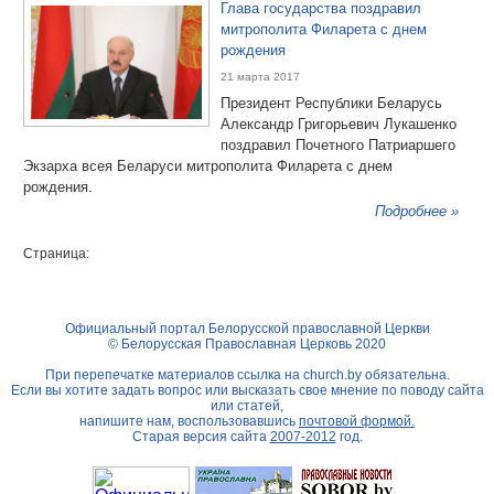
Глава государства поздравил
митрополита Филарета с днем
рождения
21 марта 2017
Президент Республики Беларусь
Александр Григорьевич Лукашенко
поздравил Почетного Патриаршего
Экзарха всея Беларуси митрополита Филарета с днем
рождения.
Подробнее »
Страница:
Официальный портал Белорусской православной Церкви
© Белорусская Православная Церковь 2020
При перепечатке материалов ссылка на
church.by
обязательна.
Если вы хотите задать вопрос или высказать свое мнение по поводу сайта
или статей,
напишите нам, воспользовавшись
почтовой формой.
Старая версия сайта
2007-2012
год.