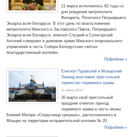
21 марта исполнилось 82 года со
дня рождения митрополита
Филарета, Почетного Патриаршего
Экзарха всея Беларуси. В этот день по благословению
митрополита Минского и Заславского Павла, Патриаршего
Экзарха всея Беларуси, епископ Слуцкий и Солигорский
Антоний совершил в домовом храме Минского епархиального
управления в честь Собора Белорусских святых
благодарственный молебен.
Подробнее »
Епископ Туровский и Мозырский
Леонид возглавил престольное
торжество тюремного храма
21 марта 2017
20 марта свой престольный
праздник отметил приход
тюремного храма в честь иконы
Божией Матери «Споручница грешных», расположенного в
Мозыре на территории исправительной колонии № 20.
Подробнее »