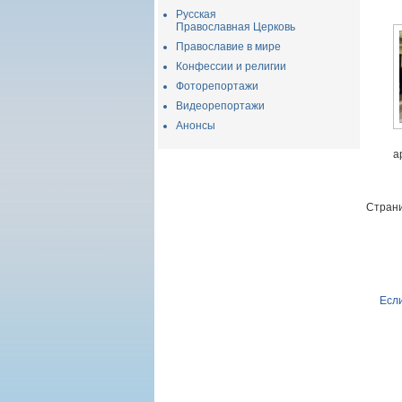
Русская
Православная Церковь
Православие в мире
Конфессии и религии
Фоторепортажи
Видеорепортажи
Анонсы
а
Страни
Если