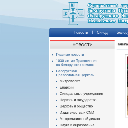
Новости
Синод
Белор
Навига
НОВОСТИ
Главные новости
1030-летие Православия
на белорусских землях
Белорусская
Православная Церковь
Митрополит
Епархии
Синодальные учреждения
Церковь и государство
Церковь и общество
Издательства и СМИ
Межрелигиозный диалог
Наука и образование