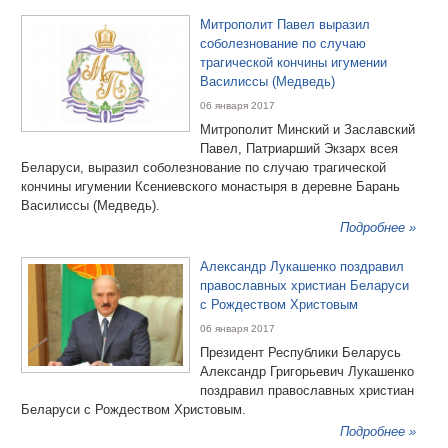
Митрополит Павел выразил
соболезнование по случаю
трагической кончины игумении
Василиссы (Медведь)
06 января 2017
Митрополит Минский и Заславский
Павел, Патриарший Экзарх всея
Беларуси, выразил соболезнование по случаю трагической
кончины игумении Ксениевского монастыря в деревне Барань
Василиссы (Медведь).
Подробнее »
Александр Лукашенко поздравил
православных христиан Беларуси
с Рождеством Христовым
06 января 2017
Президент Республики Беларусь
Александр Григорьевич Лукашенко
поздравил православных христиан
Беларуси с Рождеством Христовым.
Подробнее »