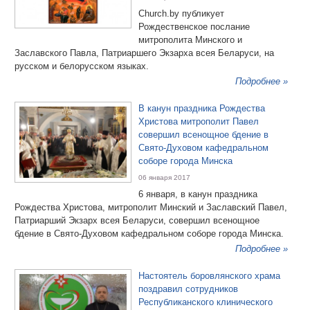
Church.by публикует
Рождественское послание
митрополита Минского и
Заславского Павла, Патриаршего Экзарха всея Беларуси, на
русском и белорусском языках.
Подробнее »
В канун праздника Рождества
Христова митрополит Павел
совершил всенощное бдение в
Свято-Духовом кафедральном
соборе города Минска
06 января 2017
6 января, в канун праздника
Рождества Христова, митрополит Минский и Заславский Павел,
Патриарший Экзарх всея Беларуси, совершил всенощное
бдение в Свято-Духовом кафедральном соборе города Минска.
Подробнее »
Настоятель боровлянского храма
поздравил сотрудников
Республиканского клинического