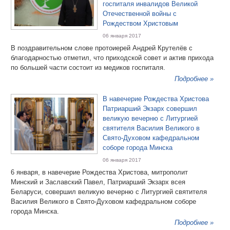
госпиталя инвалидов Великой
Отечественной войны с
Рождеством Христовым
06 января 2017
В поздравительном слове протоиерей Андрей Крутелёв с
благодарностью отметил, что приходской совет и актив прихода
по большей части состоит из медиков госпиталя.
Подробнее »
В навечерие Рождества Христова
Патриарший Экзарх совершил
великую вечерню с Литургией
святителя Василия Великого в
Свято-Духовом кафедральном
соборе города Минска
06 января 2017
6 января, в навечерие Рождества Христова, митрополит
Минский и Заславский Павел, Патриарший Экзарх всея
Беларуси, совершил великую вечерню с Литургией святителя
Василия Великого в Свято-Духовом кафедральном соборе
города Минска.
Подробнее »