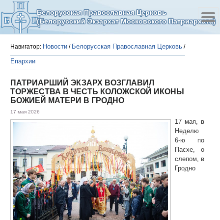
Белорусская Православная Церковь
(Белорусский Экзархат Московского Патриархата)
Новости
Белорусская Православная Церковь
Навигатор:
/
/
Епархии
ПАТРИАРШИЙ ЭКЗАРХ ВОЗГЛАВИЛ
ТОРЖЕСТВА В ЧЕСТЬ КОЛОЖСКОЙ ИКОНЫ
БОЖИЕЙ МАТЕРИ В ГРОДНО
17 мая 2026
17 мая, в
Неделю
6-ю по
Пасхе, о
слепом, в
Гродно