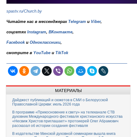
spastv.ru/Church.by
Читайте нас в мессенджерах
Telegram
и
Viber
,
соцсетях
Instagram
,
ВКонтакте
,
Facebook
и
Одноклассники
,
смотрите в
YouTube
и
TikTok
МАТЕРИАЛЫ
Дайджест публикаций и сюжетов в СМИ о Белорусской
Православной Церкви: июль 2026 года
В программе «Прикосновение к свету» на телеканале СТВ
духовник Международного фестиваля христианского искусства
«Несвиж Христов приглашает» протоиерей Олег Абрамович
рассказал об истории создания фестиваля
В издательстве Минской духовной семинарии вышла книга