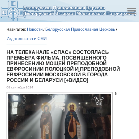
Белорусская Православная Церковь
(Белорусский Экзархат Московского Патриархата)
Новости
Белорусская Православная Церковь
Навигатор:
/
/
Издательства и СМИ
НА ТЕЛЕКАНАЛЕ «СПАС» СОСТОЯЛАСЬ
ПРЕМЬЕРА ФИЛЬМА, ПОСВЯЩЕННОГО
ПРИНЕСЕНИЮ МОЩЕЙ ПРЕПОДОБНОЙ
ЕВФРОСИНИИ ПОЛОЦКОЙ И ПРЕПОДОБНОЙ
ЕВФРОСИНИИ МОСКОВСКОЙ В ГОРОДА
РОССИИ И БЕЛАРУСИ [+ВИДЕО]
08 сентября 2024
8