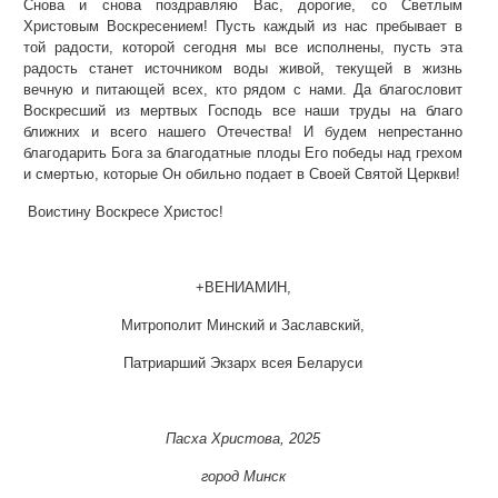
Снова и снова поздравляю Вас, дорогие, со Светлым
Христовым Воскресением! Пусть каждый из нас пребывает в
той радости, которой сегодня мы все исполнены, пусть эта
радость станет источником воды живой, текущей в жизнь
вечную и питающей всех, кто рядом с нами. Да благословит
Воскресший из мертвых Господь все наши труды на благо
ближних и всего нашего Отечества! И будем непрестанно
благодарить Бога за благодатные плоды Его победы над грехом
и смертью, которые Он обильно подает в Своей Святой Церкви!
Воистину Воскресе Христос!
+ВЕНИАМИН,
Митрополит Минский и Заславский,
Патриарший Экзарх всея Беларуси
Пасха Христова, 2025
город Минск