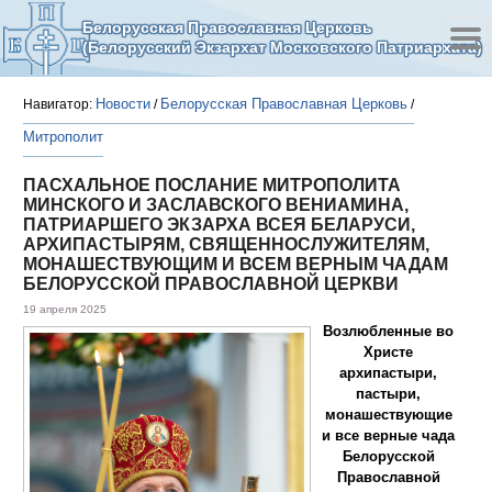
Белорусская Православная Церковь
(Белорусский Экзархат Московского Патриархата)
Новости
Белорусская Православная Церковь
Навигатор:
/
/
Митрополит
ПАСХАЛЬНОЕ ПОСЛАНИЕ МИТРОПОЛИТА
МИНСКОГО И ЗАСЛАВСКОГО ВЕНИАМИНА,
ПАТРИАРШЕГО ЭКЗАРХА ВСЕЯ БЕЛАРУСИ,
АРХИПАСТЫРЯМ, СВЯЩЕННОСЛУЖИТЕЛЯМ,
МОНАШЕСТВУЮЩИМ И ВСЕМ ВЕРНЫМ ЧАДАМ
БЕЛОРУССКОЙ ПРАВОСЛАВНОЙ ЦЕРКВИ
19 апреля 2025
Возлюбленные во
Христе
архипастыри,
пастыри,
монашествующие
и все верные чада
Белорусской
Православной