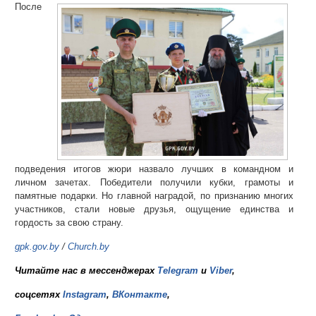
После
подведения итогов жюри назвало лучших в командном и
личном зачетах. Победители получили кубки, грамоты и
памятные подарки. Но главной наградой, по признанию многих
участников, стали новые друзья, ощущение единства и
гордость за свою страну.
gpk.gov.by
/
Church.by
Читайте нас в мессенджерах
Telegram
и
Viber
,
соцсетях
Instagram
,
ВКонтакте
,