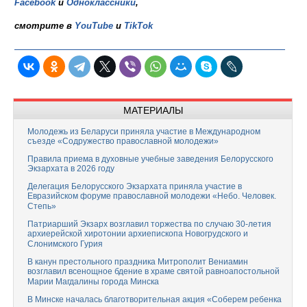
Facebook
и
Одноклассники
,
смотрите в
YouTube
и
TikTok
МАТЕРИАЛЫ
Молодежь из Беларуси приняла участие в Международном
съезде «Содружество православной молодежи»
Правила приема в духовные учебные заведения Белорусского
Экзархата в 2026 году
Делегация Белорусского Экзархата приняла участие в
Евразийском форуме православной молодежи «Небо. Человек.
Степь»
Патриарший Экзарх возглавил торжества по случаю 30-летия
архиерейской хиротонии архиепископа Новогрудского и
Слонимского Гурия
В канун престольного праздника Митрополит Вениамин
возглавил всенощное бдение в храме святой равноапостольной
Марии Магдалины города Минска
В Минске началась благотворительная акция «Соберем ребенка