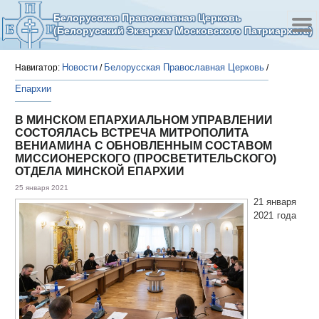
Белорусская Православная Церковь
(Белорусский Экзархат Московского Патриархата)
Новости
Белорусская Православная Церковь
Навигатор:
/
/
Епархии
В МИНСКОМ ЕПАРХИАЛЬНОМ УПРАВЛЕНИИ
СОСТОЯЛАСЬ ВСТРЕЧА МИТРОПОЛИТА
ВЕНИАМИНА С ОБНОВЛЕННЫМ СОСТАВОМ
МИССИОНЕРСКОГО (ПРОСВЕТИТЕЛЬСКОГО)
ОТДЕЛА МИНСКОЙ ЕПАРХИИ
25 января 2021
21 января
2021 года