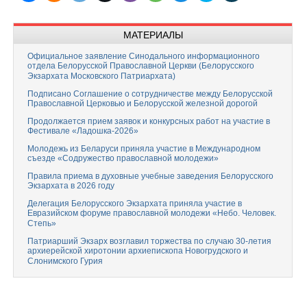
МАТЕРИАЛЫ
Официальное заявление Синодального информационного
отдела Белорусской Православной Церкви (Белорусского
Экзархата Московского Патриархата)
Подписано Соглашение о сотрудничестве между Белорусской
Православной Церковью и Белорусской железной дорогой
Продолжается прием заявок и конкурсных работ на участие в
Фестивале «Ладошка-2026»
Молодежь из Беларуси приняла участие в Международном
съезде «Содружество православной молодежи»
Правила приема в духовные учебные заведения Белорусского
Экзархата в 2026 году
Делегация Белорусского Экзархата приняла участие в
Евразийском форуме православной молодежи «Небо. Человек.
Степь»
Патриарший Экзарх возглавил торжества по случаю 30-летия
архиерейской хиротонии архиепископа Новогрудского и
Слонимского Гурия