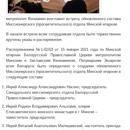
митрополит Вениамин возглавил встречу обновленного состава
Миссионерского (просветительского) отдела Минской епархии.
В начале встречи всем сотрудникам отдела были торжественно
вручены указы и распоряжения.
Распоряжением №1-02/03 от 15 января 2021 года по Минской
епархии Белорусской Православной Церкви митрополитом
Минским и Заславским Вениамином, Патриаршим Экзархом
всея Беларуси было определено о создании обновленного
Миссионерского (просветительского) отдела Минской епархии в
следующем составе:
Иерей Александр Александрович Насеко, председатель
Синодального миссионерского отдела Белорусской
Православной Церкви
–
председатель;
Иерей Родион Владимирович Альховик, клирик
Елисаветинского женского монастыря в г. Минске
–
заместитель председателя;
Иерей Виталий Анатольевич Малишевский, настоятель прихода