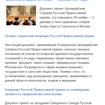
Документ принят Архиерейским
Собором Русской Православной
Церкви, состоявшимся 29 ноября ― 2
декабря в Зале церковных соборов
Храма Христа Спасителя в Москве.
Основы социальной концепции Русской Православной Церкви
Настоящий документ, принимаемый Освященным Архиерейским
Собором Русской Православной Церкви, излагает базовые
положения ее учения по вопросам церковно-государственных
отношений и по ряду современных общественно значимых
проблем. Документ также отражает официальную позицию
Московского Патриархата в сфере взаимоотношений с
государством и светским обществом. Помимо этого, он
устанавливает ряд руководящих принципов, применяемых в
данной области епископатом, клиром и мирянами.
Концепция Русской Православной Церкви по утверждению
трезвости и профилактике алкоголизма
Документ принят на заседании Священного Синода Русской