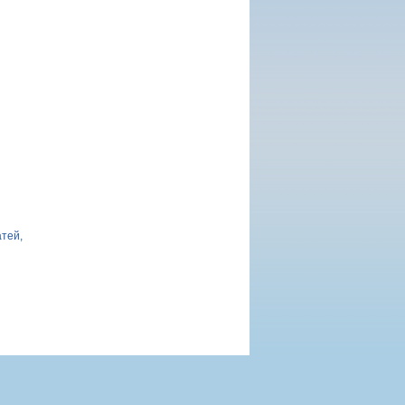
атей,