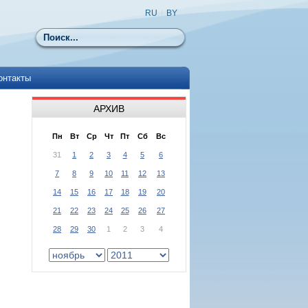
RU
|
BY
Поиск
онтакты
АРХИВ
Пн
Вт
Ср
Чт
Пт
Сб
Вс
31
1
2
3
4
5
6
7
8
9
10
11
12
13
14
15
16
17
18
19
20
21
22
23
24
25
26
27
28
29
30
1
2
3
4