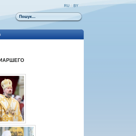
RU
|
BY
Пошук
ы
РИАРШЕГО