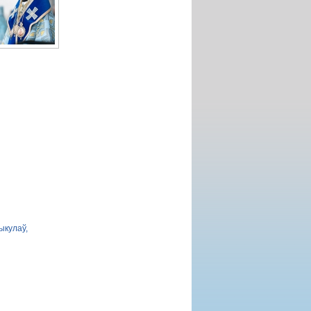
ыкулаў,