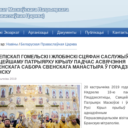
рхат Маскоўскага Патрыярхата
аваслаўная Царква)
кі Экзархат
Арганізацыі
Дакументы
Публікацыі
Кантакт
тар:
Навіны
/
Беларуская Праваслаўная Царква
ІЕПІСКАП ГОМЕЛЬСКІ І ЖЛОБІНСКІ СЦЯФАН САСЛУЖЫ
ЦЕЙШАМУ ПАТРЫЯРХУ КІРЫЛУ ПАДЧАС АСВЯЧЭННЯ
ЕНСКАГА САБОРА СВЕНСКАГА МАНАСТЫРА Ў ГОРАДЗ
НСКУ
рычніка 2019
20 кастрычніка 2019 года
Нядзелю 18-ю пас
Пяцідзесятніцы, Свяце
Патрыярх Маскоўскі і ў
Русі Кірыл прыбыў
аднадзённым
Першасвяціцельскім візіта
Бранскую мітраполію.