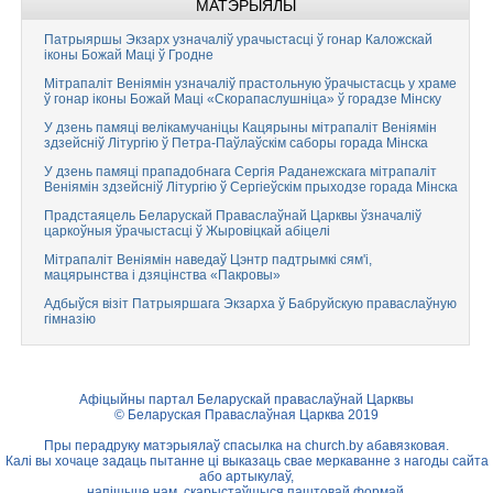
МАТЭРЫЯЛЫ
Патрыяршы Экзарх узначаліў урачыстасці ў гонар Каложскай
іконы Божай Маці ў Гродне
Мітрапаліт Веніямін узначаліў прастольную ўрачыстасць у храме
ў гонар іконы Божай Маці «Скорапаслушніца» ў горадзе Мінску
У дзень памяці велікамучаніцы Кацярыны мітрапаліт Веніямін
здзейсніў Літургію ў Петра-Паўлаўскім саборы горада Мінска
У дзень памяці прападобнага Сергія Раданежскага мітрапаліт
Веніямін здзейсніў Літургію ў Сергіеўскім прыходзе горада Мінска
Прадстаяцель Беларускай Праваслаўнай Царквы ўзначаліў
царкоўныя ўрачыстасці ў Жыровіцкай абіцелі
Мітрапаліт Веніямін наведаў Цэнтр падтрымкі сям'і,
мацярынства і дзяцінства «Пакровы»
Адбыўся візіт Патрыяршага Экзарха ў Бабруйскую праваслаўную
гімназію
Афіцыйны партал Беларускай праваслаўнай Царквы
© Беларуская Праваслаўная Царква 2019
Пры перадруку матэрыялаў спасылка на
church.by
абавязковая.
Калі вы хочаце задаць пытанне ці выказаць свае меркаванне з нагоды сайта
або артыкулаў,
напішыце нам, скарыстаўшыся
паштовай формай.