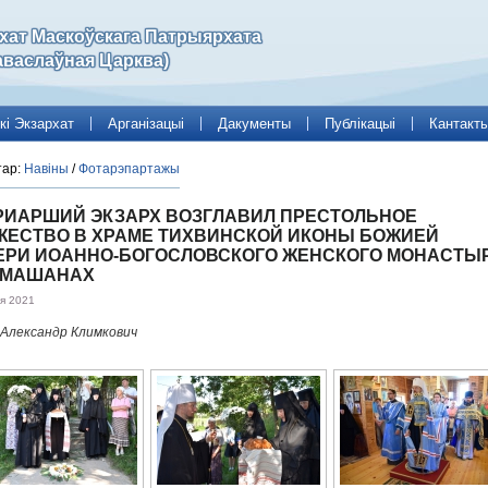
рхат Маскоўскага Патрыярхата
аваслаўная Царква)
кі Экзархат
Арганізацыі
Дакументы
Публікацыі
Кантакт
тар:
Навіны
/
Фотарэпартажы
РИАРШИЙ ЭКЗАРХ ВОЗГЛАВИЛ ПРЕСТОЛЬНОЕ
ЖЕСТВО В ХРАМЕ ТИХВИНСКОЙ ИКОНЫ БОЖИЕЙ
ЕРИ ИОАННО-БОГОСЛОВСКОГО ЖЕНСКОГО МОНАСТЫ
ОМАШАНАХ
ня 2021
Александр Климкович