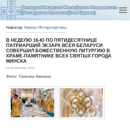
Беларускі Экзархат Маскоўскага Патрыярхата
(Беларуская Праваслаўная Царква)
Навіны
Фотарэпартажы
Навігатар:
/
В НЕДЕЛЮ 16-Ю ПО ПЯТИДЕСЯТНИЦЕ
ПАТРИАРШИЙ ЭКЗАРХ ВСЕЯ БЕЛАРУСИ
СОВЕРШИЛ БОЖЕСТВЕННУЮ ЛИТУРГИЮ В
ХРАМЕ-ПАМЯТНИКЕ ВСЕХ СВЯТЫХ ГОРОДА
МИНСКА
10 кастрычніка 2021
Фото: Татьяна Амелина