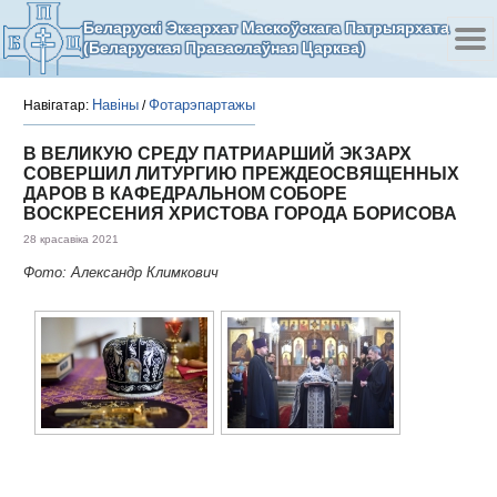
Беларускі Экзархат Маскоўскага Патрыярхата
(Беларуская Праваслаўная Царква)
Навіны
Фотарэпартажы
Навігатар:
/
В ВЕЛИКУЮ СРЕДУ ПАТРИАРШИЙ ЭКЗАРХ
СОВЕРШИЛ ЛИТУРГИЮ ПРЕЖДЕОСВЯЩЕННЫХ
ДАРОВ В КАФЕДРАЛЬНОМ СОБОРЕ
ВОСКРЕСЕНИЯ ХРИСТОВА ГОРОДА БОРИСОВА
28 красавіка 2021
Фото: Александр Климкович