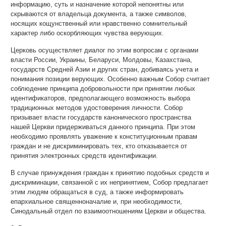
информацию, суть и назначение которой непонятны или
скрываются от владельца документа, а также символов,
носящих кощунственный или нравственно сомнительный
характер либо оскорбляющих чувства верующих.
Церковь осуществляет диалог по этим вопросам с органами
власти России, Украины, Беларуси, Молдовы, Казахстана,
государств Средней Азии и других стран, добиваясь учета и
понимания позиции верующих. Особенно важным Собор считает
соблюдение принципа добровольности при принятии любых
идентификаторов, предполагающего возможность выбора
традиционных методов удостоверения личности. Собор
призывает власти государств канонического пространства
нашей Церкви придерживаться данного принципа. При этом
необходимо проявлять уважение к конституционным правам
граждан и не дискриминировать тех, кто отказывается от
принятия электронных средств идентификации.
В случае принуждения граждан к принятию подобных средств и
дискриминации, связанной с их непринятием, Собор предлагает
этим людям обращаться в суд, а также информировать
епархиальное священноначалие и, при необходимости,
Синодальный отдел по взаимоотношениям Церкви и общества.