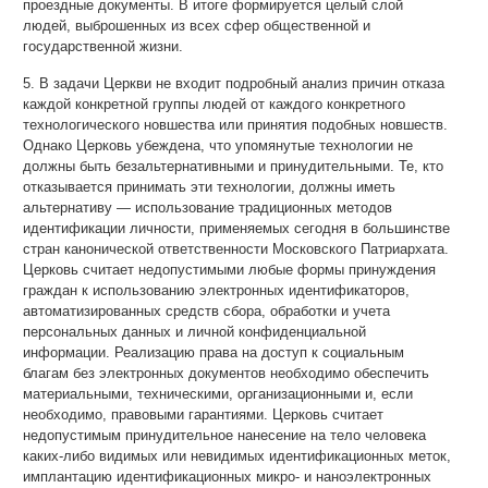
проездные документы. В итоге формируется целый слой
людей, выброшенных из всех сфер общественной и
государственной жизни.
5. В задачи Церкви не входит подробный анализ причин отказа
каждой конкретной группы людей от каждого конкретного
технологического новшества или принятия подобных новшеств.
Однако Церковь убеждена, что упомянутые технологии не
должны быть безальтернативными и принудительными. Те, кто
отказывается принимать эти технологии, должны иметь
альтернативу — использование традиционных методов
идентификации личности, применяемых сегодня в большинстве
стран канонической ответственности Московского Патриархата.
Церковь считает недопустимыми любые формы принуждения
граждан к использованию электронных идентификаторов,
автоматизированных средств сбора, обработки и учета
персональных данных и личной конфиденциальной
информации. Реализацию права на доступ к социальным
благам без электронных документов необходимо обеспечить
материальными, техническими, организационными и, если
необходимо, правовыми гарантиями. Церковь считает
недопустимым принудительное нанесение на тело человека
каких-либо видимых или невидимых идентификационных меток,
имплантацию идентификационных микро- и наноэлектронных