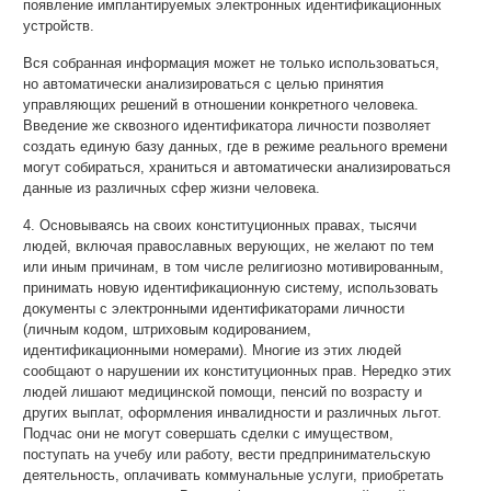
появление имплантируемых электронных идентификационных
устройств.
Вся собранная информация может не только использоваться,
но автоматически анализироваться с целью принятия
управляющих решений в отношении конкретного человека.
Введение же сквозного идентификатора личности позволяет
создать единую базу данных, где в режиме реального времени
могут собираться, храниться и автоматически анализироваться
данные из различных сфер жизни человека.
4. Основываясь на своих конституционных правах, тысячи
людей, включая православных верующих, не желают по тем
или иным причинам, в том числе религиозно мотивированным,
принимать новую идентификационную систему, использовать
документы с электронными идентификаторами личности
(личным кодом, штриховым кодированием,
идентификационными номерами). Многие из этих людей
сообщают о нарушении их конституционных прав. Нередко этих
людей лишают медицинской помощи, пенсий по возрасту и
других выплат, оформления инвалидности и различных льгот.
Подчас они не могут совершать сделки с имуществом,
поступать на учебу или работу, вести предпринимательскую
деятельность, оплачивать коммунальные услуги, приобретать