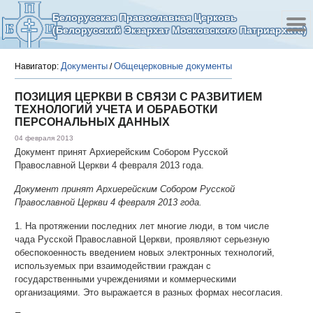
Белорусская Православная Церковь
(Белорусский Экзархат Московского Патриархата)
Документы
Общецерковные документы
Навигатор:
/
ПОЗИЦИЯ ЦЕРКВИ В СВЯЗИ С РАЗВИТИЕМ
ТЕХНОЛОГИЙ УЧЕТА И ОБРАБОТКИ
ПЕРСОНАЛЬНЫХ ДАННЫХ
04 февраля 2013
Документ принят Архиерейским Собором Русской
Православной Церкви 4 февраля 2013 года.
Документ принят Архиерейским Собором Русской
Православной Церкви 4 февраля 2013 года.
1. На протяжении последних лет многие люди, в том числе
чада Русской Православной Церкви, проявляют серьезную
обеспокоенность введением новых электронных технологий,
используемых при взаимодействии граждан с
государственными учреждениями и коммерческими
организациями. Это выражается в разных формах несогласия.