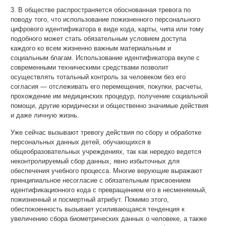
3. В обществе распространяется обоснованная тревога по
поводу того, что использование пожизненного персонального
цифрового идентификатора в виде кода, карты, чипа или тому
подобного может стать обязательным условием доступа
каждого ко всем жизненно важным материальным и
социальным благам. Использование идентификатора вкупе с
современными техническими средствами позволит
осуществлять тотальный контроль за человеком без его
согласия — отслеживать его перемещения, покупки, расчеты,
прохождение им медицинских процедур, получение социальной
помощи, другие юридически и общественно значимые действия
и даже личную жизнь.
Уже сейчас вызывают тревогу действия по сбору и обработке
персональных данных детей, обучающихся в
общеобразовательных учреждениях, так как нередко ведется
неконтролируемый сбор данных, явно избыточных для
обеспечения учебного процесса. Многие верующие выражают
принципиальное несогласие с обязательным присвоением
идентификационного кода с превращением его в несменяемый,
пожизненный и посмертный атрибут. Помимо этого,
обеспокоенность вызывает усиливающаяся тенденция к
увеличению сбора биометрических данных о человеке, а также