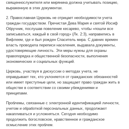
священнослужителя или мирянина должна учитывать позицию,
выраженную в этих документах.
2. Православная Церковь не отрицает необходимости учета
граждан государством. Пречистая Дева Мария и святой Иосиф
Обручник, послушав повеление кесарево, чтобы «пошли все
записываться, каждый в свой город» (Лк. 2:3), направились в
Вифлеем, где и был рожден Спаситель мира. С давних времен
власть проводила переписи населения, выдавала документы,
удостоверяющие личность. Эти меры нужны для охраны
правопорядка и общественной безопасности, выполнения
экономических и социальных функций.
Церковь, участвуя в дискуссии о методах учета, не
оправдывает тех, кто уклоняется от гражданских обязанностей
или имеет преступные цели, но защищает право граждан жить в
обществе в соответствии со своими убеждениями и
принципами.
Проблемы, связанные с электронной идентификацией личности,
учетом и обработкой персональных данных, продолжают
накапливаться и усложняться. Сегодня необходимо
продолжить богословское, нравственное и гражданское
осмысление этих проблем.