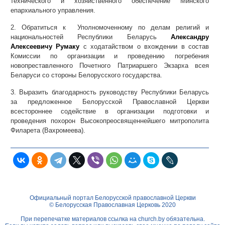
технического и хозяйственного обеспечение Минского
епархиального управления.
2. Обратиться к Уполномоченному по делам религий и
национальностей Республики Беларусь
Александру
Алексеевичу Румаку
с ходатайством о вхождении в состав
Комиссии по организации и проведению погребения
новопреставленного Почетного Патриаршего Экзарха всея
Беларуси со стороны Белорусского государства.
3. Выразить благодарность руководству Республики Беларусь
за предложенное Белорусской Православной Церкви
всестороннее содействие в организации подготовки и
проведения похорон Высокопреосвященнейшего митрополита
Филарета (Вахромеева).
Официальный портал Белорусской православной Церкви
© Белорусская Православная Церковь 2020
При перепечатке материалов ссылка на
church.by
обязательна.