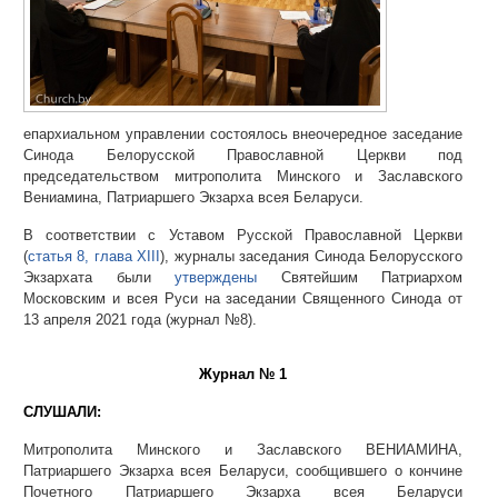
епархиальном управлении состоялось внеочередное заседание
Синода Белорусской Православной Церкви под
председательством митрополита Минского и Заславского
Вениамина, Патриаршего Экзарха всея Беларуси.
В соответствии с Уставом Русской Православной Церкви
(
статья 8, глава XIII
), журналы заседания Синода Белорусского
Экзархата были
утверждены
Святейшим Патриархом
Московским и всея Руси на заседании Священного Синода от
13 апреля 2021 года (журнал №8).
Журнал № 1
СЛУШАЛИ:
Митрополита Минского и Заславского ВЕНИАМИНА,
Патриаршего Экзарха всея Беларуси, сообщившего о кончине
Почетного Патриаршего Экзарха всея Беларуси