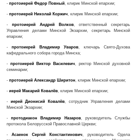
-
протоиерей Федор Повный
, клирик Минской епархии;
-
протоиерей Николай Коржич
, клирик Минской епархии;
-
протоиерей Андрей Волков
, ответственный секретарь
Управления делами Минской Экзархии, секретарь Минской
епархии;
-
протоиерей Владимир Уваров
, ключарь Свято-Духова
кафедрального собора города Минска;
-
протоиерей Виктор Василевич
, ректор Минской духовной
семинарии;
-
протоиерей Александр Ширитон
, клирик Минской епархии;
-
иерей Макарий Ковалёв
, клирик Минской епархии;
-
иерей Дионисий Ковалёв
, сотрудник Управления делами
Минской Экзархии;
-
протодиакон Владимир Назаров
, руководитель Службы
протокола Белорусской Православной Церкви;
-
Асаенок Сергей Константинович
, руководитель Одела