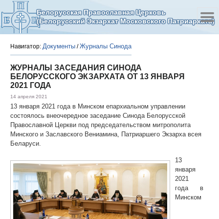
Белорусская Православная Церковь
(Белорусский Экзархат Московского Патриархата)
Документы
Журналы Синода
Навигатор:
/
ЖУРНАЛЫ ЗАСЕДАНИЯ СИНОДА
БЕЛОРУССКОГО ЭКЗАРХАТА ОТ 13 ЯНВАРЯ
2021 ГОДА
14 апреля 2021
13 января 2021 года в Минском епархиальном управлении
состоялось внеочередное заседание Синода Белорусской
Православной Церкви под председательством митрополита
Минского и Заславского Вениамина, Патриаршего Экзарха всея
Беларуси.
13
января
2021
года в
Минском