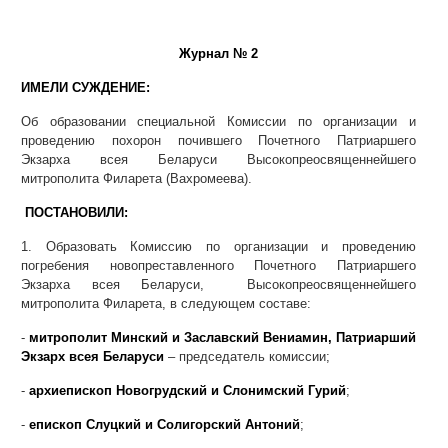
Журнал № 2
ИМЕЛИ СУЖДЕНИЕ:
Об образовании специальной Комиссии по организации и
проведению похорон почившего Почетного Патриаршего
Экзарха всея Беларуси Высокопреосвященнейшего
митрополита Филарета (Вахромеева).
ПОСТАНОВИЛИ:
1. Образовать Комиссию по организации и проведению
погребения новопреставленного Почетного Патриаршего
Экзарха всея Беларуси, Высокопреосвященнейшего
митрополита Филарета, в следующем составе:
-
митрополит Минский и Заславский Вениамин, Патриарший
Экзарх всея Беларуси
– председатель комиссии;
-
архиепископ Новогрудский и Слонимский Гурий
;
-
епископ Слуцкий и Солигорский Антоний
;