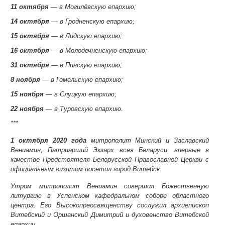
11 октября
— в Могилёвскую епархию;
14 октября
— в Гродненскую епархию;
15 октября
— в Лидскую епархию;
16 октября
— в Молодечненскую епархию;
31 октября
— в Пинскую епархию;
8 ноября
— в Гомельскую епархию;
15 ноября
— в Слуцкую епархию;
22 ноября
— в Туровскую епархию.
***
1 октября 2020 года
митрополит Минский и Заславский
Вениамин, Патриарший Экзарх всея Беларуси, впервые в
качестве Предстоятеля Белорусской Православной Церкви с
официальным визитом посетил город Витебск.
Утром митрополит Вениамин совершил Божественную
литургию в Успенском кафедральном соборе областного
центра. Его Высокопреосвященству сослужил архиепископ
Витебский и Оршанский Димитрий и духовенство Витебской
епархии.