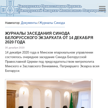
Белорусская Православная Церковь
(Белорусский Экзархат Московского Патриархата)
Документы
Журналы Синода
Навигатор:
/
ЖУРНАЛЫ ЗАСЕДАНИЯ СИНОДА
БЕЛОРУССКОГО ЭКЗАРХАТА ОТ 14 ДЕКАБРЯ
2020 ГОДА
30 декабря 2020
14 декабря 2020 года в Минском епархиальном управлении
состоялось очередное заседание Синода Белорусской
Православной Церкви под председательством митрополита
Минского и Заславского Вениамина, Патриаршего Экзарха всея
Беларуси.