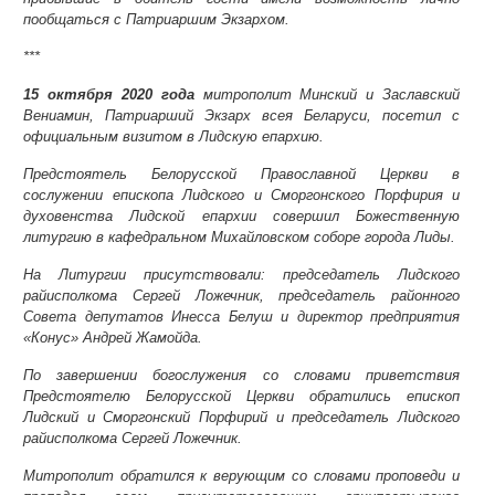
пообщаться с Патриаршим Экзархом.
***
15 октября 2020 года
митрополит Минский и Заславский
Вениамин, Патриарший Экзарх всея Беларуси, посетил с
официальным визитом в Лидскую епархию.
Предстоятель Белорусской Православной Церкви в
сослужении епископа Лидского и Сморгонского Порфирия и
духовенства Лидской епархии совершил Божественную
литургию в кафедральном Михайловском соборе города Лиды.
На Литургии присутствовали: председатель Лидского
райисполкома Сергей Ложечник, председатель районного
Совета депутатов Инесса Белуш и директор предприятия
«Конус» Андрей Жамойда.
По завершении богослужения со словами приветствия
Предстоятелю Белорусской Церкви обратились епископ
Лидский и Сморгонский Порфирий и председатель Лидского
райисполкома Сергей Ложечник.
Митрополит обратился к верующим со словами проповеди и