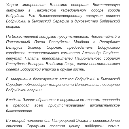
Утром митрополит Вениамин совершил Божественную
литургию в Никольском кафедральном соборе города
Бобруйска. Его Высокопреосвященству сослужил епископ
Бобруйский и Быховский Серафим и духовенство Бобруйской
епархии.
На Божественной литургии присутствовали: Чрезвычайный и
Полномочный Посол Республики Молдова в Республике
Беларусь Виктор Сорочан, председатель Бобруйского
городского исполнительного комитета Александр Студнев,
депутат Палаты представителей Национального собрания
Республики Беларусь Владимир Гацко, члены попечительского
совета Бобруйской епархии и другие гости.
В завершение богослужения епископ Бобруйский и Быховский
Серафим поблагодарил митрополита Вениамина за посещение
Бобруйской епархии.
Владыка Экзарх обратился к верующим со словами проповеди
и преподал всем присутствовавшим архипастырское
благословение.
Во второй половине дня Патриарший Экзарх в сопровождении
епископа Серафима посетил центр поддержки семьи,