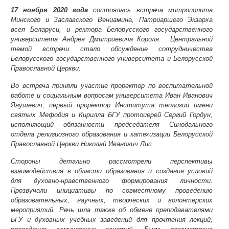
17 ноября 2020 года
состоялась встреча митрополита
Минского и Заславского Вениамина, Патриаршего Экзарха
всея Беларуси, и ректора Белорусского государственного
университета Андрея Дмитриевича Короля. Центральной
темой встречи стало обсуждение сотрудничества
Белорусского государственного университета и Белорусской
Православной Церкви.
Во встреча приняли участие проректор по воспитательной
работе и социальным вопросам университета Иван Иванович
Янушевич, первый проректор Института теологии имени
святых Мефодия и Кирилла БГУ протоиерей Сергий Гордун,
исполняющий обязанности председателя Синодального
отдела религиозного образования и катехизации Белорусской
Православной Церкви Николай Иванович Лис.
Стороны детально рассмотрели перспективы
взаимодействия в области образования и создания условий
для духовно-нравственного формирования личности.
Прозвучали инициативы по совместному проведению
образовательных, научных, творческих и волонтерских
мероприятий. Речь шла также об обмене преподавателями
БГУ и духовных учебных заведений для прочтения лекций,