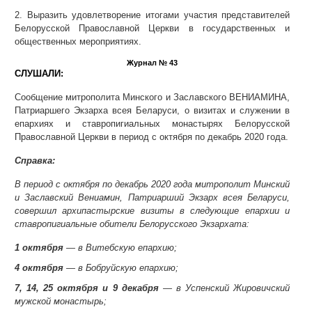
2. Выразить удовлетворение итогами участия представителей
Белорусской Православной Церкви в государственных и
общественных мероприятиях.
Журнал № 43
СЛУШАЛИ:
Сообщение митрополита Минского и Заславского ВЕНИАМИНА,
Патриаршего Экзарха всея Беларуси, о визитах и служении в
епархиях и ставропигиальных монастырях Белорусской
Православной Церкви в период с октября по декабрь 2020 года.
Справка:
В период с октября по декабрь 2020 года митрополит Минский
и Заславский Вениамин, Патриарший Экзарх всея Беларуси,
совершил архипастырские визиты в следующие епархии и
ставропигиальные обители Белорусского Экзархата:
1 октября
— в Витебскую епархию;
4 октября
— в Бобруйскую епархию;
7, 14, 25 октября и 9 декабря
— в Успенский Жировичский
мужской монастырь;