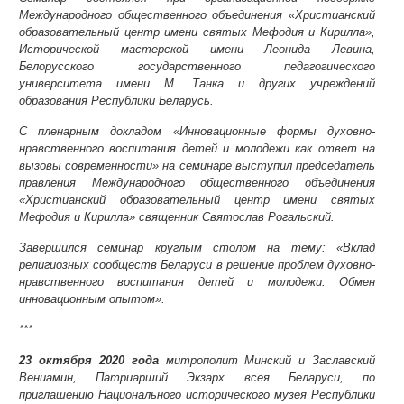
Международного общественного объединения «Христианский
образовательный центр имени святых Мефодия и Кирилла»,
Исторической мастерской имени Леонида Левина,
Белорусского государственного педагогического
университета имени М. Танка и других учреждений
образования Республики Беларусь.
С пленарным докладом «Инновационные формы духовно-
нравственного воспитания детей и молодежи как ответ на
вызовы современности» на семинаре выступил председатель
правления Международного общественного объединения
«Христианский образовательный центр имени святых
Мефодия и Кирилла» священник Святослав Рогальский.
Завершился семинар круглым столом на тему: «Вклад
религиозных сообществ Беларуси в решение проблем духовно-
нравственного воспитания детей и молодежи. Обмен
инновационным опытом».
***
23 октября 2020 года
митрополит Минский и Заславский
Вениамин, Патриарший Экзарх всея Беларуси, по
приглашению Национального исторического музея Республики