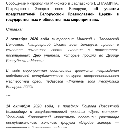
Сообщение митрополита Минского и Заславского ВЕНИАМИНА,
Патриаршего Экзарха всея Беларуси,
об участии
представителей Белорусской Православной Церкви в
государственных и общественных мероприятиях.
Справка:
2 октября 2020 года
митрополит Минский и Заславский
Вениамин, Патриарший Экзарх всея Беларуси, принял в
качестве почетного гостя участие в торжествах,
посвященных Дню учителя, которые прошли во Дворце
Республики в Минске.
В ходе мероприятия состоялась церемония награждения
победителей республиканского конкурса профессионального
мастерства среди педагогов «Учитель года Республики
Беларусь 2020».
***
14 октября 2020 года
, в праздник Покрова Пресвятой
Богородицы и государственный праздник «День матери»,
Успенский Жировичский монастырь посетили участницы
республиканского женского форума «Сердце матери —
неисчерпаемый нежности родник».