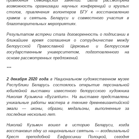
проведения семинарских занятий. Была рассмотрена
возможность организации научных конференций и круглых
столов, привлечения волонтеров БГУ к восстановлению
храмов и святынь Беларуси и совместного участия в
благотворительных мероприятиях.
Результатом встречи стала договоренность о подписании в
ближайшее время соглашения о сотрудничестве между
Белорусской Православной Церковью и Белорусским
государственным университетом, подготовленного на
основе рассмотренных предложений.
***
2 декабря 2020 года
в Национальном художественном музее
Республики Беларусь состоялось открытие персональной
юбилейной выставки известного белорусского художника
Николая Кузьмича «Byzantium». На выставке представлены
уникальные работы мастера в технике древневизантийской
эмали — иконы, образки, медальоны, выполненные за
последние несколько лет.
Николай Кузьмич вошел в историю Беларуси, когда
восстановил одну из национальных святынь — воздвизальный
Крест преподобной Евфросинии Полоцкой, сегодня