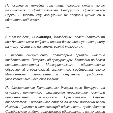
По окончании молебна участницы форума смогли лично
пообщаться с Предстоятелем Белорусской Православной
Церкви и задать ему волнующие их вопросы церковной и
общественной жизни.
***
В тот же день,
14 октября
, Молодежный совет (парламент)
при Национальном собрании провел дискуссионную платформу
на тему «Дети вне политики: взгляд молодежи».
В работе дискуссионной платформы приняли участие
представители Генеральной прокуратуры, Комиссии по делам
несовершеннолетних Мингорисполкома, общественных
объединений и организаций, экспертного сообщества, члены
Молодежного парламента и студенты профильных
учреждений высшего образования.
По благословению Патриаршего Экзарха всея Беларуси, на
основании полученного приглашения мероприятие посетили
представители Белорусской Православной Церкви:
председатель Синодального отдела по делам молодежи иерей
Николай Шульмин и исполняющий обязанности председателя
Синодального отдела религиозного образования и катехизации