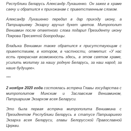
Республики Беларусь Александр Лукашенко. Он зажег в храме
свечу и обратился к прихожанам с приветственным словом.
Александр Лукашенко передал в дар приходу икону, а
Патриаршему Экзарху вручил букет цветов. Митрополит
Вениамин после ответного слова подарил Президенту икону
Покрова Пресвятой Богородицы.
Владыка Вениамин также обратился к присутствующим с
приветствием, в котором, в частности, отметил: «У нас
есть прекрасная возможность здесь, в этом святом храме,
усилить молитву за нашу родную Беларусь, за наш народ, за
наше будущее».
***
2 ноября 2020 года
состоялась встреча Главы государства с
митрополитом Минским и Заславским Вениамином,
Патриаршим Экзархом всея Беларуси.
Это была первая встреча митрополита Вениамина с
Президентом Республики Беларусь в статусе Патриаршего
Экзарха всея Беларуси, главы Белорусской Православной
Церкви.