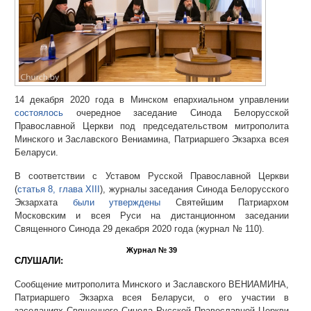
14 декабря 2020 года в Минском епархиальном управлении
состоялось
очередное заседание Синода Белорусской
Православной Церкви под председательством митрополита
Минского и Заславского Вениамина, Патриаршего Экзарха всея
Беларуси.
В соответствии с Уставом Русской Православной Церкви
(
статья 8, глава XIII
), журналы заседания Синода Белорусского
Экзархата
были утверждены
Святейшим Патриархом
Московским и всея Руси на дистанционном заседании
Священного Синода 29 декабря 2020 года (журнал № 110).
Журнал № 39
СЛУШАЛИ:
Сообщение митрополита Минского и Заславского ВЕНИАМИНА,
Патриаршего Экзарха всея Беларуси, о его участии в
заседаниях Священного Синода Русской Православной Церкви