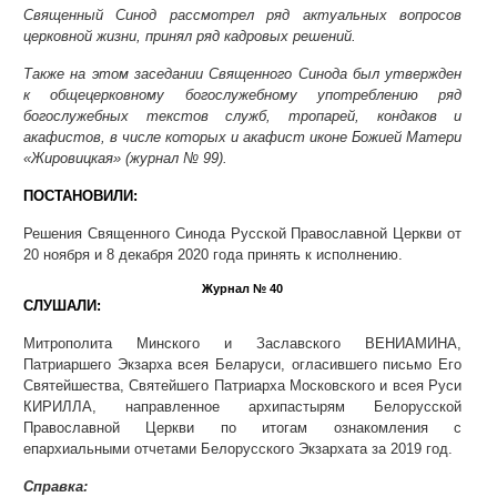
Священный Синод рассмотрел ряд актуальных вопросов
церковной жизни, принял ряд кадровых решений.
Также на этом заседании Священного Синода был утвержден
к общецерковному богослужебному употреблению ряд
богослужебных текстов служб, тропарей, кондаков и
акафистов, в числе которых и акафист иконе Божией Матери
«Жировицкая» (журнал № 99).
ПОСТАНОВИЛИ:
Решения Священного Синода Русской Православной Церкви от
20 ноября и 8 декабря 2020 года принять к исполнению.
Журнал № 40
СЛУШАЛИ:
Митрополита Минского и Заславского ВЕНИАМИНА,
Патриаршего Экзарха всея Беларуси, огласившего письмо Его
Святейшества, Святейшего Патриарха Московского и всея Руси
КИРИЛЛА, направленное архипастырям Белорусской
Православной Церкви по итогам ознакомления с
епархиальными отчетами Белорусского Экзархата за 2019 год.
Справка: