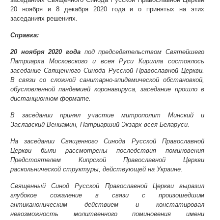
20 ноября и 8 декабря 2020 года и о принятых на этих
заседаниях решениях.
Справка:
20 ноября 2020 года
под председательством Святейшего
Патриарха Московского и всея Руси Кирилла состоялось
заседание Священного Синода Русской Православной Церкви.
В связи со сложной санитарно-эпидемической обстановкой,
обусловленной пандемией коронавируса, заседание прошло в
дистанционном формате.
В заседании принял участие митрополит Минский и
Заславский Вениамин, Патриарший Экзарх всея Беларуси.
На заседании Священного Синода Русской Православной
Церкви были рассмотрены последствия поминовения
Предстоятелем Кипрской Православной Церкви
раскольнической структуры, действующей на Украине.
Священный Синод Русской Православной Церкви выразил
глубокое сожаление в связи с произошедшим
антиканоническим действием и констатировал
невозможность молитвенного поминовения имени