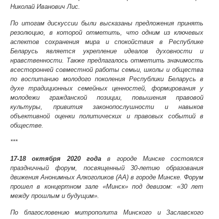
Николай Иванович Лис.
По итогам дискуссии были высказаны предложения принять
резолюцию, в которой отметить, что одним из ключевых
аспектов сохранения мира и спокойствия в Республике
Беларусь является укрепление идеалов духовности и
нравственности. Также предлагалось отметить значимость
всесторонней совместной работы семьи, школы и общества
по воспитанию молодого поколения Республики Беларусь в
духе традиционных семейных ценностей, формирования у
молодежи гражданской позиции, повышения правовой
культуры, привития законопослушности и навыков
объективной оценки политических и правовых событий в
обществе.
***
17-18 октября 2020 года
в городе Минске состоялся
праздничный форум, посвященный 30-летию образования
движения Анонимных Алкоголиков (АА) в городе Минске. Форум
прошел в концертном зале «Минск» под девизом: «30 лет
между прошлым и будущим».
По благословению митрополита Минского и Заславского