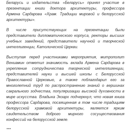
Беларусь и издательства «Беларусь» принял участие в
презентации книги доктора архитектуры, профессора
Армена Сардарова «Храм. Традиции мировой и белорусской
архитектуры».
В числе присутствующих на презентации были
представители дипломатического корпуса, ректоры высших
учебных заведений, представители научной и творческой
интеллигенции, Католической Церкви.
Выступая перед участниками мероприятия, митрополит
Вениамин отметил значимость вклада Армена Сардарова в
укрепление сотрудничества творческой интеллигенции,
представителей науки и высшей школы с Белорусской
Православной Церковью, а также поблагодарил его за
многолетний труд по распространению знаний о вершинах
сакрального зодчества, популяризации высокой духовности в
мире искусства. Владыка Экзарх подчеркнул, что новая книга
профессора Сардарова, посвященная в том числе традициям
белорусской храмовой архитектуры, является ярким
свидетельством доброго мирного сосуществования
конфессий на белорусской земле.
***