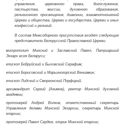
управления, церковного права, богослужения,
пастырства, миссии, духовного образования,
религиозного просвещения, диаконии, взаимоотношений
Церкви и общества, Церкви и государства, Церкви и иных
конфессий и религий.
В состав Межсоборного присутствия входят следующие
представители Белорусской Православной Церкви:
митрополит Минский и Заславский Павел, Патриарший
Экзарх всея Беларуси;
епископ Бобруйский и Быховский Серафим;
епископ Борисовский и Марьиногорский Вениамин;
епископ Лидский и Сморгонский Порфирий;
архимандрит Сергий (Акимов), ректор Минской духовной
академии;
протоиерей Андрей Волков, ответственный секретарь
Управления делами Минской Экзархии, секретарь Минской
епархии;
протоиерей Павел Сердюк, клирик Минской епархии;