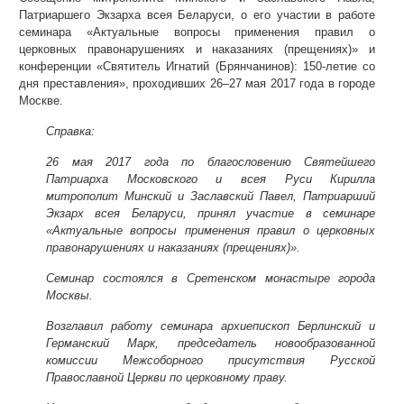
Патриаршего Экзарха всея Беларуси, о его участии в работе
семинара «Актуальные вопросы применения правил о
церковных правонарушениях и наказаниях (прещениях)» и
конференции «Святитель Игнатий (Брянчанинов): 150-летие со
дня преставления», проходивших 26–27 мая 2017 года в городе
Москве.
Справка:
26 мая 2017 года
по благословению Святейшего
Патриарха Московского и всея Руси Кирилла
митрополит Минский и Заславский Павел, Патриарший
Экзарх всея Беларуси, принял участие в семинаре
«Актуальные вопросы применения правил о церковных
правонарушениях и наказаниях (прещениях)».
Семинар состоялся в Сретенском монастыре города
Москвы.
Возглавил работу семинара архиепископ Берлинский и
Германский Марк, председатель новообразованной
комиссии Межсоборного присутствия Русской
Православной Церкви по церковному праву.