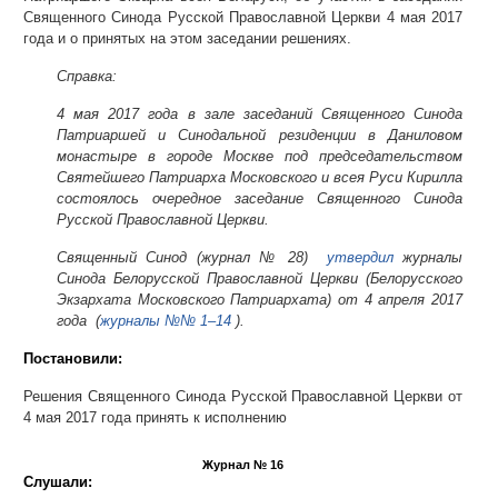
Священного Синода Русской Православной Церкви 4 мая 2017
года и о принятых на этом заседании решениях.
Справка:
4 мая 2017 года
в зале заседаний Священного Синода
Патриаршей и Синодальной резиденции в Даниловом
монастыре в городе Москве под председательством
Святейшего Патриарха Московского и всея Руси Кирилла
состоялось очередное заседание Священного Синода
Русской Православной Церкви.
Священный Синод (журнал № 28)
утвердил
журналы
Синода Белорусской Православной Церкви (Белорусского
Экзархата Московского Патриархата) от 4 апреля 2017
годa (
журналы №№ 1–14
)
.
Постановили:
Решения Священного Синода Русской Православной Церкви от
4 мая 2017 года принять к исполнению
Журнал № 16
Слушали: