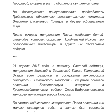
Порфирий, клирики и гости обители в священном сане.
На богослужении присутствовали: председатель
Гродненского областного исполнительного комитета
Владимир Васильевич Кравцов и другие официальные
лица.
После вечерни митрополит Павел поздравил детей-
инвалидов, которых окормляет Гродненский Рождество-
Богородичный монастырь, и вручил им пасхальные
подарки.
***
21 апреля 2017 года
, в пятницу Светлой седмицы,
митрополит Минский и Заславский Павел, Патриарший
Экзарх всея Беларуси, в сослужении архиепископа
Полоцкого и Глубокского Феодосия и клириков обители
совершил Божественную литургию в
Крестовоздвиженском соборе Спасо-Евфросиниевского
женского монастыря города Полоцка.
По заамвонной молитве митрополит Павел совершил чин
малого освящения воды, а затем был совершён