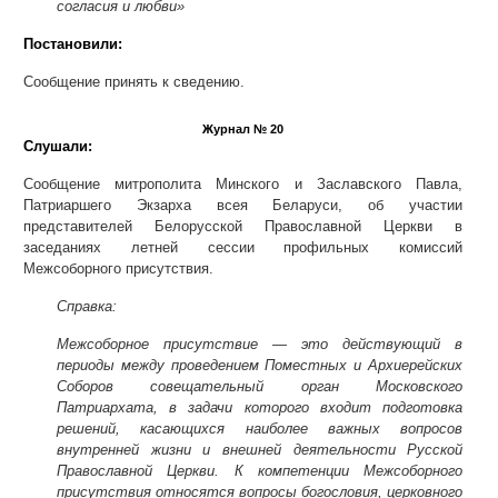
согласия и любви»
Постановили:
Сообщение принять к сведению.
Журнал № 20
Слушали:
Сообщение митрополита Минского и Заславского Павла,
Патриаршего Экзарха всея Беларуси, об участии
представителей Белорусской Православной Церкви в
заседаниях летней сессии профильных комиссий
Межсоборного присутствия.
Справка:
Межсоборное присутствие — это действующий в
периоды между проведением Поместных и Архиерейских
Соборов совещательный орган Московского
Патриархата, в задачи которого входит подготовка
решений, касающихся наиболее важных вопросов
внутренней жизни и внешней деятельности Русской
Православной Церкви. К компетенции Межсоборного
присутствия относятся вопросы богословия, церковного