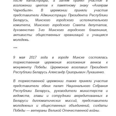
после катастрофы, а затем принял участие в
возложении цветов к памятному знаку «Ахвярам
Чарнобыля». В церемонии приняли участие
представители Администрации Президента Республики
Беларусь, Минского городского исполнительного
комитета, Минского городского Совета депутатов,
духовенство 3-го Минского городского благочиния,
активисты общественных организаций и учащаяся
молодежь.
***
9 мая 2017 года
в городе Минске состоялась
торжественная церемония возложения венков к
монументу Победы. Церемонию возглавил Президент
Республики Беларусь Александр Григорьевич Лукашенко.
В торжественной церемонии также приняли участие
представители обеих палат Национального Собрания
Республики Беларусь, руководители министерств и
ведомств, главы и сотрудники аккредитованных в
Беларуси дипломатических миссий, представители
молодежных и общественных объединений, солдаты
Победы — ветераны Великой Отечественной войны.