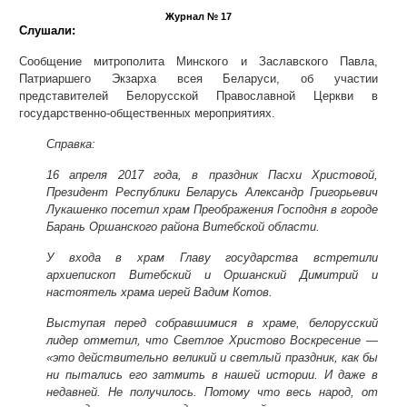
Журнал № 17
Слушали:
Сообщение митрополита Минского и Заславского Павла,
Патриаршего Экзарха всея Беларуси, об участии
представителей Белорусской Православной Церкви в
государственно-общественных мероприятиях.
Справка:
16 апреля 2017 года
, в праздник Пасхи Христовой,
Президент Республики Беларусь Александр Григорьевич
Лукашенко посетил храм Преображения Господня в городе
Барань Оршанского района Витебской области.
У входа в храм Главу государства встретили
архиепископ Витебский и Оршанский Димитрий и
настоятель храма иерей Вадим Котов.
Выступая перед собравшимися в храме, белорусский
лидер отметил, что Светлое Христово Воскресение —
«это действительно великий и светлый праздник, как бы
ни пытались его затмить в нашей истории. И даже в
недавней. Не получилось. Потому что весь народ, от