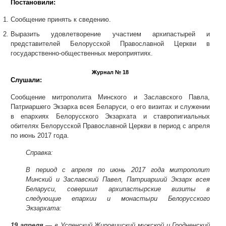
Постановили:
Сообщение принять к сведению.
Выразить удовлетворение участием архипастырей и
представителей Белорусской Православной Церкви в
государственно-общественных мероприятиях.
Журнал № 18
Слушали:
Сообщение митрополита Минского и Заславского Павла,
Патриаршего Экзарха всея Беларуси, о его визитах и служении
в епархиях Белорусского Экзархата и ставропигиальных
обителях Белорусской Православной Церкви в период с апреля
по июнь 2017 года.
Справка:
В период с апреля по июнь 2017 года митрополит
Минский и Заславский Павел, Патриарший Экзарх всея
Беларуси, совершил архипастырские визиты в
следующие епархии и монастыри Белорусского
Экзархата:
19 апреля
— в Успенский Жировичский мужской и Гродненский