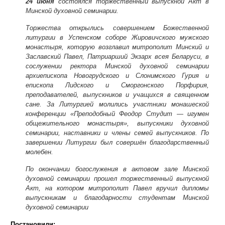
24 июня
состоялся торжественный выпускной Акт в
Минской духовной семинарии.
Торжества открылись совершением Божественной
литургии в Успенском соборе Жировичского мужского
монастыря, которую возглавил митрополит Минский и
Заславский Павел, Патриарший Экзарх всея Беларуси, в
сослужении ректора Минской духовной семинарии
архиепископа Новогрудского и Слонимского Гурия и
епископа Лидского и Сморгонского Порфирия,
преподавателей, выпускников и учащихся в священном
сане. За Литургией молились участники монашеской
конференции «Преподобный Феодор Студит — игумен
общежительного монастыря», выпускники духовной
семинарии, наставники и члены семей выпускников. По
завершении Литургии был совершён благодарственный
молебен.
По окончании богослужения в актовом зале Минской
духовной семинарии прошел торжественный выпускной
Акт, на котором митрополит Павел вручил дипломы
выпускникам и благодарности студентам Минской
духовной семинарии
Постановили: