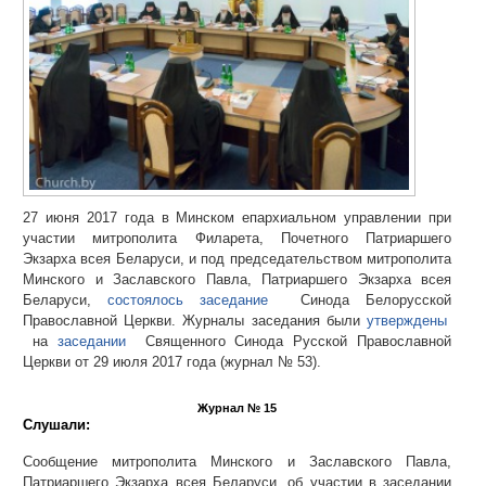
27 июня 2017 года в Минском епархиальном управлении при
участии митрополита Филарета, Почетного Патриаршего
Экзарха всея Беларуси, и под председательством митрополита
Минского и Заславского Павла, Патриаршего Экзарха всея
Беларуси,
состоялось заседание
Синода Белорусской
Православной Церкви. Журналы заседания были
утверждены
на
заседании
Священного Синода Русской Православной
Церкви от 29 июля 2017 года (журнал № 53).
Журнал № 15
Слушали:
Сообщение митрополита Минского и Заславского Павла,
Патриаршего Экзарха всея Беларуси, об участии в заседании