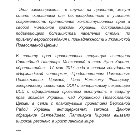
Эти законопроекты, в случае их принятия, могут
стать основанием для беспрецедентного в условиях
современности притеснения конституционных прав и
свобод миллионов граждан Украины, дискриминации
подавляющего большинства населения страны по
признаку вероисповедания и принадлежности к Украинской
Православной Церкви.
В защиту прав православных верующих выступил
Святейший Патриарх Московский и всея Руси Кирилл,
обратившийся 17 мая 2017 года к главам государств
«Нормандской четверки», Предстоятелям Поместных
Православных Церквей, Папе Римскому Франциску,
генеральному секретарю ООН и генеральному секретарю
ВСЦ с официальным призывом выступить в защиту
прав граждан Украины, чад Украинской Православной
Церкви в связи с планируемым принятием Верховной
Радой Украины антицерковных законов. Данное
обращение Святейшего Патриарха Кирилла вызвало
широкий резонанс в христианском мире.
***