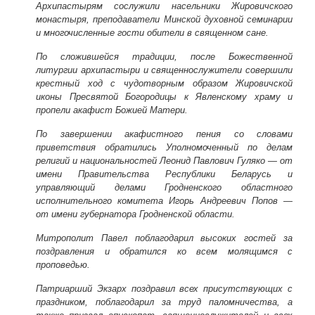
Архипастырям сослужили насельники Жировичского
монастыря, преподаватели Минской духовной семинарии
и многочисленные гости обители в священном сане.
По сложившейся традиции, после Божественной
литургии архипастыри и священнослужители совершили
крестный ход с чудотворным образом Жировичской
иконы Пресвятой Богородицы к Явленскому храму и
пропели акафист Божией Матери.
По завершении акафистного пения со словами
приветствия обратились Уполномоченный по делам
религий и национальностей Леонид Павлович Гуляко — от
имени Правительства Республики Беларусь и
управляющий делами Гродненского областного
исполнительного комитета Игорь Андреевич Попов —
от имени губернатора Гродненской области.
Митрополит Павел поблагодарил высоких гостей за
поздравления и обратился ко всем молящимся с
проповедью.
Патриарший Экзарх поздравил всех присутствующих с
праздником, поблагодарил за труд паломничества, а