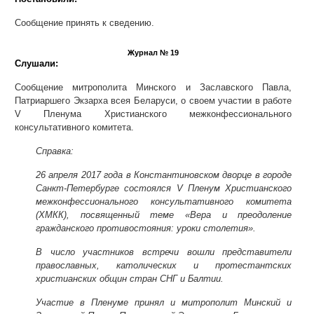
Сообщение принять к сведению.
Журнал № 19
Слушали:
Сообщение митрополита Минского и Заславского Павла,
Патриаршего Экзарха всея Беларуси, о своем участии в работе
V Пленума Христианского межконфессионального
консультативного комитета.
Справка:
26 апреля 2017 года в Константиновском дворце в городе
Санкт-Петербурге состоялся V Пленум Христианского
межконфессионального консультативного комитета
(ХМКК), посвященный теме «Вера и преодоление
гражданского противостояния: уроки столетия».
В число участников встречи вошли представители
православных, католических и протестантских
христианских общин стран СНГ и Балтии.
Участие в Пленуме принял и митрополит Минский и