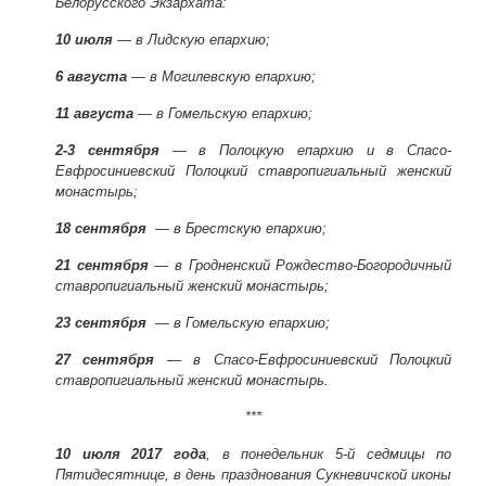
Белорусского Экзархата:
10 июля
— в Лидскую епархию;
6 августа
— в Могилевскую епархию;
11 августа
— в Гомельскую епархию;
2-3 сентября
— в Полоцкую епархию и в Спасо-
Евфросиниевский Полоцкий ставропигиальный женский
монастырь;
18 сентября
— в Брестскую епархию;
21 сентября
— в Гродненский Рождество-Богородичный
ставропигиальный женский монастырь;
23 сентября
— в Гомельскую епархию;
27 сентября
— в Спасо-Евфросиниевский Полоцкий
ставропигиальный женский монастырь.
***
10 июля 2017 года
, в понедельник 5-й седмицы по
Пятидесятнице, в день празднования Сукневичской иконы