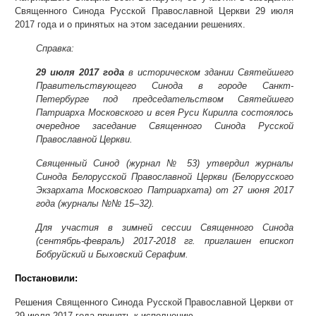
Священного Синода Русской Православной Церкви 29 июля
2017 года и о принятых на этом заседании решениях.
Справка:
29 июля 2017 года
в историческом здании Святейшего
Правительствующего Синода в городе Санкт-
Петербурге под председательством Святейшего
Патриарха Московского и всея Руси Кирилла состоялось
очередное заседание Священного Синода Русской
Православной Церкви.
Священный Синод (журнал № 53) утвердил журналы
Синода Белорусской Православной Церкви (Белорусского
Экзархата Московского Патриархата) от 27 июня 2017
года (журналы №№ 15–32).
Для участия в зимней сессии Священного Синода
(сентябрь-февраль) 2017-2018 гг. приглашен епископ
Бобруйский и Быховский Серафим
.
Постановили:
Решения Священного Синода Русской Православной Церкви от
29 июля 2017 года принять к исполнению.