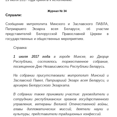
Журнал № 34
Слушали:
Сообщение митрополита Минского и Заславского ПАВЛА,
Патриаршего Экзарха всея Беларуси, об участии
представителей Белорусской Православной Церкви в
государственных и общественных мероприятиях.
Справка:
1 июля 2017 года
в городе Минске, во Дворце
Республики, состоялось торжественное собрание,
посвященное Дню Независимости Республики Беларусь.
На собрании присутствовали: митрополит Минский и
Заславский Павел, Патриарший Экзарх всея Беларуси, и
архиереи Белорусского Экзархата.
В собрании также принимали участие: руководители и
сотрудники республиканских органов государственного
управления, ветераны Великой Отечественной войны,
главы дипломатических миссий, деятели науки и
культуры, представители традиционных конфессий.