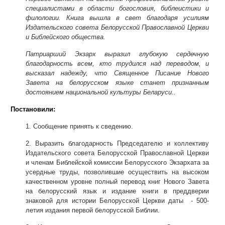
специалистами в области богословия, библеистики и
филологии. Книга вышла в свет благодаря усилиям
Издательского совета Белорусской Православной Церкви
и Библейского общества.
Патриарший Экзарх выразил глубокую сердечную
благодарность всем, кто трудился над переводом, и
высказал надежду, что Священное Писание Нового
Завета на белорусском языке станет признанным
достоянием национальной культуры Беларуси.
.
Постановили:
1. Сообщение принять к сведению.
2. Выразить благодарность Председателю и коллективу
Издательского совета Белорусской Православной Церкви
и членам Библейской комиссии Белорусского Экзархата за
усердные труды, позволившие осуществить на высоком
качественном уровне полный перевод книг Нового Завета
на белорусский язык и издание книги в преддверии
знаковой для истории Белорусской Церкви даты - 500-
летия издания первой белорусской Библии.