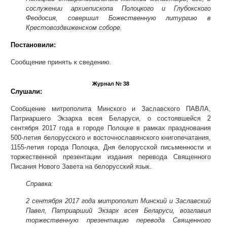
сослужении архиепископа Полоцкого и Глубокского
Феодосия, совершил Божественную литургию в
Крестовоздвиженском соборе.
Постановили:
Сообщение принять к сведению.
Журнал № 38
Слушали:
Сообщение митрополита Минского и Заславского ПАВЛА,
Патриаршего Экзарха всея Беларуси, о состоявшейся 2
сентября 2017 года в городе Полоцке в рамках празднования
500-летия белорусского и восточнославянского книгопечатания,
1155-летия города Полоцка, Дня белорусской письменности и
торжественной презентации издания перевода Священного
Писания Нового Завета на белорусский язык.
Справка:
2 сентября 2017 года митрополит Минский и Заславский
Павел, Патриарший Экзарх всея Беларуси, возглавил
торжественную презентацию перевода Священного