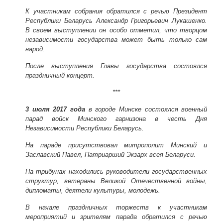
К участникам собрания обратился с речью Президент
Республики Беларусь Александр Григорьевич Лукашенко.
В своем выступлении он особо отметил, что творцом
независимости государства может быть только сам
народ.
После выступления Главы государства состоялся
праздничный концерт.
***
3 июля 2017 года
в городе Минске состоялся военный
парад войск Минского гарнизона в честь Дня
Независимости Республики Беларусь.
На параде присутствовал митрополит Минский и
Заславский Павел, Патриарший Экзарх всея Беларуси.
На трибунах находились руководители государственных
структур, ветераны Великой Отечественной войны,
дипломаты, деятели культуры, молодежь.
В начале праздничных торжеств к участникам
мероприятий и зрителям парада обратился с речью