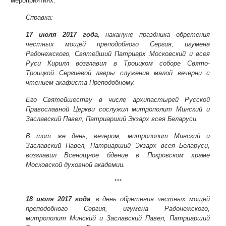
мероприятиях.
Справка:
17 июля 2017 года
, накануне праздника обретения
честных мощей преподобного Сергия, игумена
Радонежского, Святейший Патриарх Московский и всея
Руси Кирилл возглавил в Троицком соборе Свято-
Троицкой Сергиевой лавры служение малой вечерни с
чтением акафиста Преподобному.
Его Святейшеству в числе архипастырей Русской
Православной Церкви сослужил митрополит Минский и
Заславский Павел, Патриарший Экзарх всея Беларуси.
В тот же день, вечером, митрополит Минский и
Заславский Павел, Патриарший Экзарх всея Беларуси,
возглавил Всенощное бдение в Покровском храме
Московской духовной академии.
***
18 июля 2017 года
, в день обретения честных мощей
преподобного Сергия, игумена Радонежского,
митрополит Минский и Заславский Павел, Патриарший