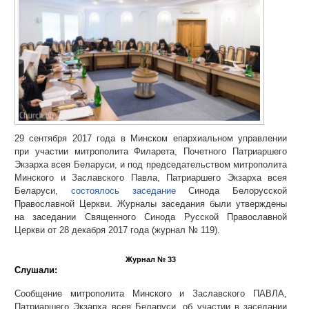
29 сентября 2017 года в Минском епархиальном управлении
при участии митрополита Филарета, Почетного Патриаршего
Экзарха всея Беларуси, и под председательством митрополита
Минского и Заславского Павла, Патриаршего Экзарха всея
Беларуси,
состоялось заседание
Синода Белорусской
Православной Церкви. Журналы заседания были утверждены
на заседании Священного Синода Русской Православной
Церкви от 28 декабря 2017 года (журнал № 119).
Журнал № 33
Слушали:
Сообщение митрополита Минского и Заславского ПАВЛА,
Патриаршего Экзарха всея Беларуси, об участии в заседании