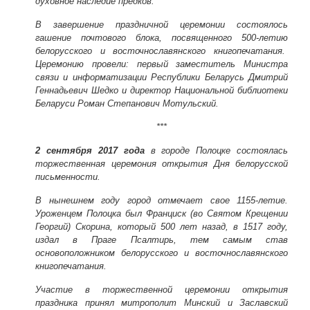
духовное наследие предков.
В завершение праздничной церемонии состоялось
гашение почтового блока, посвященного 500-летию
белорусского и восточнославянского книгопечатания.
Церемонию провели: первый заместитель Министра
связи и информатизации Республики Беларусь Дмитрий
Геннадьевич Шедко и директор Национальной библиотеки
Беларуси Роман Степанович Мотульский.
***
2 сентября 2017 года
в городе Полоцке состоялась
торжественная церемония открытия Дня белорусской
письменности.
В нынешнем году город отмечает свое 1155-летие.
Уроженцем Полоцка был Франциск (во Святом Крещении
Георгий) Скорина, который 500 лет назад, в 1517 году,
издал в Праге Псалтирь, тем самым став
основоположником белорусского и восточнославянского
книгопечатания.
Участие в торжественной церемонии открытия
праздника принял митрополит Минский и Заславский