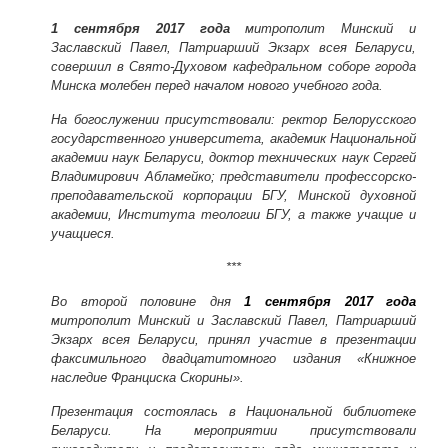
1 сентября 2017 года
митрополит Минский и
Заславский Павел, Патриарший Экзарх всея Беларуси,
совершил в Свято-Духовом кафедральном соборе города
Минска молебен перед началом нового учебного года.
На богослужении присутствовали: ректор Белорусского
государственного университета, академик Национальной
академии наук Беларуси, доктор технических наук Сергей
Владимирович Абламейко; представители профессорско-
преподавательской корпорации БГУ, Минской духовной
академии, Института теологии БГУ, а также учащие и
учащиеся.
***
Во второй половине дня
1 сентября 2017 года
митрополит Минский и Заславский Павел, Патриарший
Экзарх всея Беларуси, принял участие в презентации
факсимильного двадцатитомного издания «Книжное
наследие Франциска Скорины».
Презентация состоялась в Национальной библиотеке
Беларуси. На мероприятии присутствовали