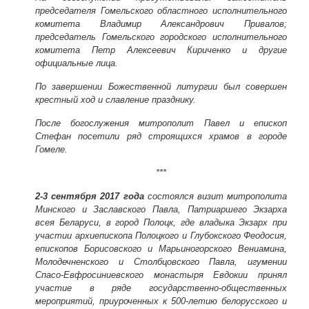
председателя Гомельского областного исполнительного
комитета Владимир Александрович Привалов;
председатель Гомельского городского исполнительного
комитета Петр Алексеевич Кириченко и другие
официальные лица.
По завершении Божественной литургии был совершен
крестный ход и славление празднику.
После богослужения митрополит Павел и епископ
Стефан посетили ряд строящихся храмов в городе
Гомеле.
***
2-3 сентября 2017 года
состоялся визит митрополита
Минского и Заславского Павла, Патриаршего Экзарха
всея Беларуси, в город Полоцк, где владыка Экзарх при
участии архиепископа Полоцкого и Глубокского Феодосия,
епископов Борисовского и Марьиногорского Вениамина,
Молодечненского и Столбцовского Павла, игумении
Спасо-Евфросиниевского монастыря Евдокии принял
участие в ряде государственно-общественных
мероприятий, приуроченных к 500-летию белорусского и