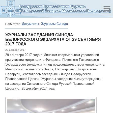
Белорусская Православная Церковь
(Белорусский Экзархат Московского Патриархата)
Документы
Журналы Синода
Навигатор:
/
ЖУРНАЛЫ ЗАСЕДАНИЯ СИНОДА
БЕЛОРУССКОГО ЭКЗАРХАТА ОТ 29 СЕНТЯБРЯ
2017 ГОДА
28 декабря 2017
29 сентября 2017 года в Минском епархиальном управлении
при участии митрополита Филарета, Почетного Патриаршего
Экзарха всея Беларуси, и под председательством митрополита
Минского и Заславского Павла, Патриаршего Экзарха всея
Беларуси, состоялось заседание Синода Белорусской
Православной Церкви. Журналы заседания были утверждены
на заседании Священного Синода Русской Православной
Церкви от 28 декабря 2017 года.