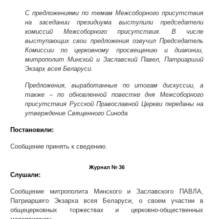
С предложениями по темам Межсоборного присутствия
на заседании президиума выступили председатели
комиссий Межсоборного присутствия. В числе
выступающих свои предложения озвучил Председатель
Комиссии по церковному просвещению и диаконии,
митрополит Минский и Заславский Павел, Патриарший
Экзарх всея Беларуси.
Предложения, выработанные по итогам дискуссии, а
также – по обновленной повестке дня Межсоборного
присутствия Русской Православной Церкви переданы на
утверждение Священного Синода
Постановили:
Сообщение принять к сведению.
Журнал № 36
Слушали:
Сообщение митрополита Минского и Заславского ПАВЛА,
Патриаршего Экзарха всея Беларуси, о своем участии в
общецерковных торжествах и церковно-общественных