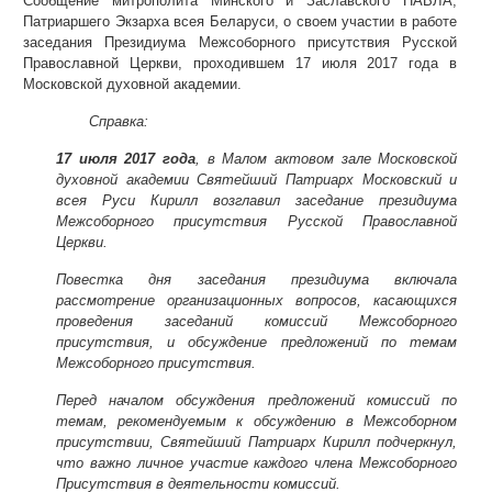
Сообщение митрополита Минского и Заславского ПАВЛА,
Патриаршего Экзарха всея Беларуси, о своем участии в работе
заседания Президиума Межсоборного присутствия Русской
Православной Церкви, проходившем 17 июля 2017 года в
Московской духовной академии.
Справка:
17 июля 2017 года
, в Малом актовом зале Московской
духовной академии Святейший Патриарх Московский и
всея Руси Кирилл возглавил заседание президиума
Межсоборного присутствия Русской Православной
Церкви.
Повестка дня заседания президиума включала
рассмотрение организационных вопросов, касающихся
проведения заседаний комиссий Межсоборного
присутствия, и обсуждение предложений по темам
Межсоборного присутствия.
Перед началом обсуждения предложений комиссий по
темам, рекомендуемым к обсуждению в Межсоборном
присутствии, Святейший Патриарх Кирилл подчеркнул,
что важно личное участие каждого члена Межсоборного
Присутствия в деятельности комиссий.