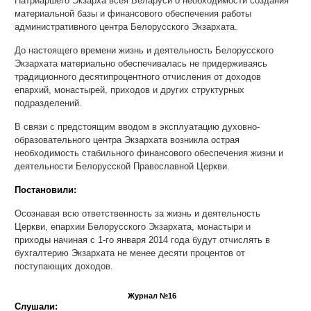
Патриаршего Экзарха всея Беларуси о необходимости создания
материальной базы и финансового обеспечения работы
административного центра Белорусского Экзархата.
До настоящего времени жизнь и деятельность Белорусского
Экзархата материально обеспечивалась не придерживаясь
традиционного десятипроцентного отчисления от доходов
епархий, монастырей, приходов и других структурных
подразделений.
В связи с предстоящим вводом в эксплуатацию духовно-
образовательного центра Экзархата возникла острая
необходимость стабильного финансового обеспечения жизни и
деятельности Белорусской Православной Церкви.
Постановили:
Осознавая всю ответственность за жизнь и деятельность
Церкви, епархии Белорусского Экзархата, монастыри и
приходы начиная с 1-го января 2014 года будут отчислять в
бухгалтерию Экзархата не менее десяти процентов от
поступающих доходов.
Журнал №16
Слушали: