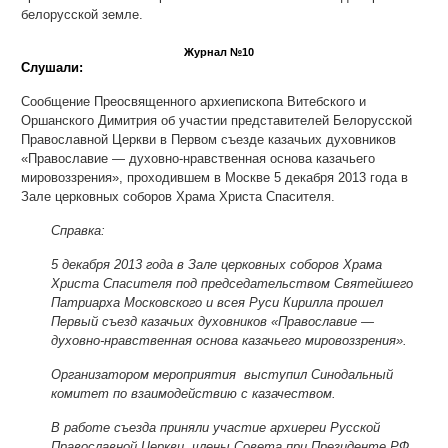
белорусской земле.
Журнал №10
Слушали:
Сообщение Преосвященного архиепископа Витебского и
Оршанского Димитрия об участии представителей Белорусской
Православной Церкви в Первом съезде казачьих духовников
«Православие — духовно-нравственная основа казачьего
мировоззрения», проходившем в Москве 5 декабря 2013 года в
Зале церковных соборов Храма Христа Спасителя.
Справка:
5 декабря 2013 года в Зале церковных соборов Храма
Христа Спасителя под председательством Святейшего
Патриарха Московского и всея Руси Кирилла прошел
Первый съезд казачьих духовников «Православие —
духовно-нравственная основа казачьего мировоззрения».
Организатором мероприятия выступил Синодальный
комитет по взаимодействию с казачеством.
В работе съезда приняли участие архиереи Русской
Православной Церкви, члены Совета при Президенте РФ