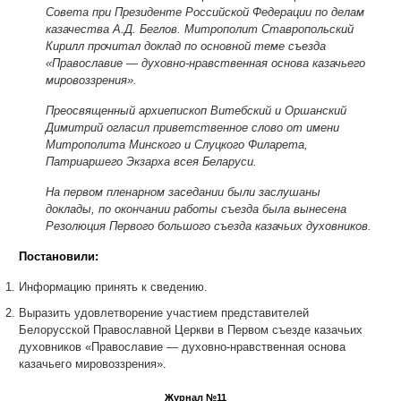
Совета при Президенте Российской Федерации по делам
казачества А.Д. Беглов. Митрополит Ставропольский
Кирилл прочитал доклад по основной теме съезда
«Православие — духовно-нравственная основа казачьего
мировоззрения».
Преосвященный архиепископ Витебский и Оршанский
Димитрий огласил приветственное слово от имени
Митрополита Минского и Слуцкого Филарета,
Патриаршего Экзарха всея Беларуси.
На первом пленарном заседании были заслушаны
доклады, по окончании работы съезда была вынесена
Резолюция Первого большого съезда казачьих духовников.
Постановили:
Информацию принять к сведению.
Выразить удовлетворение участием представителей
Белорусской Православной Церкви в Первом съезде казачьих
духовников «Православие — духовно-нравственная основа
казачьего мировоззрения».
Журнал №11