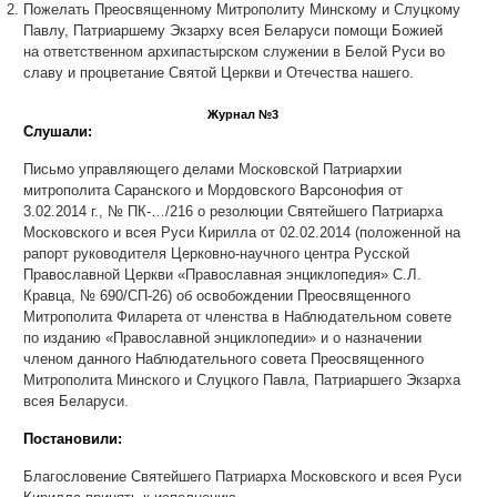
Пожелать Преосвященному Митрополиту Минскому и Слуцкому
Павлу, Патриаршему Экзарху всея Беларуси помощи Божией
на ответственном архипастырском служении в Белой Руси во
славу и процветание Святой Церкви и Отечества нашего.
Журнал №3
Слушали:
Письмо управляющего делами Московской Патриархии
митрополита Саранского и Мордовского Варсонофия от
3.02.2014 г., № ПК-…/216 о резолюции Святейшего Патриарха
Московского и всея Руси Кирилла от 02.02.2014 (положенной на
рапорт руководителя Церковно-научного центра Русской
Православной Церкви «Православная энциклопедия» С.Л.
Кравца, № 690/СП-26) об освобождении Преосвященного
Митрополита Филарета от членства в Наблюдательном совете
по изданию «Православной энциклопедии» и о назначении
членом данного Наблюдательного совета Преосвященного
Митрополита Минского и Слуцкого Павла, Патриаршего Экзарха
всея Беларуси.
Постановили:
Благословение Святейшего Патриарха Московского и всея Руси