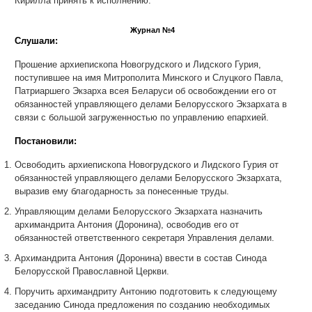
Кирилла принять к исполнению.
Журнал №4
Слушали:
Прошение архиепископа Новогрудского и Лидского Гурия,
поступившее на имя Митрополита Минского и Слуцкого Павла,
Патриаршего Экзарха всея Беларуси об освобождении его от
обязанностей управляющего делами Белорусского Экзархата в
связи с большой загруженностью по управлению епархией.
Постановили:
Освободить архиепископа Новогрудского и Лидского Гурия от
обязанностей управляющего делами Белорусского Экзархата,
выразив ему благодарность за понесенные труды.
Управляющим делами Белорусского Экзархата назначить
архимандрита Антония (Доронина), освободив его от
обязанностей ответственного секретаря Управления делами.
Архимандрита Антония (Доронина) ввести в состав Синода
Белорусской Православной Церкви.
Поручить архимандриту Антонию подготовить к следующему
заседанию Синода предложения по созданию необходимых