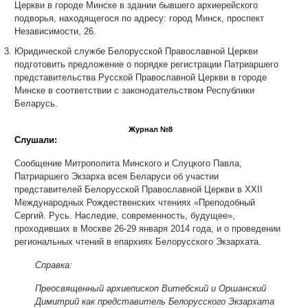
Церкви в городе Минске в здании бывшего архиерейского
подворья, находящегося по адресу: город Минск, проспект
Независимости, 26.
Юридической службе Белорусской Православной Церкви
подготовить предложение о порядке регистрации Патриаршего
представительства Русской Православной Церкви в городе
Минске в соответствии с законодательством Республики
Беларусь.
Журнал №8
Слушали:
Сообщение Митрополита Минского и Слуцкого Павла,
Патриаршего Экзарха всея Беларуси об участии
представителей Белорусской Православной Церкви в ХХII
Международных Рождественских чтениях «Преподобный
Сергий. Русь. Наследие, современность, будущее»,
проходивших в Москве 26-29 января 2014 года, и о проведении
региональных чтений в епархиях Белорусского Экзархата.
Справка:
Преосвященный архиепископ Витебский и Оршанский
Димитрий как представитель Белорусского Экзархата