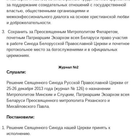
за поддержание созидательных отношений с государственной
властью, общественными организациями и
межконфессионального диалога на основе христианской любви
и доброжелательности.
Сохранить за Преосвященным Митрополитом Филаретом,
почетным Патриаршим Экзархом всея Беларуси право участия
в работе Синода Белорусской Православной Церкви и почетное
протокольное место за богослужениями и в официальных
церемониях.
Журнал №2
Слушали:
Решение Священного Синода Русской Православной Церкви от
25-26 декабря 2013 года (журнал № 126) о назначении
Митрополитом Минским и Слуцким, Патриаршим Экзархом всея
Беларуси Преосвященного митрополита Рязанского и
Михайловского Павла.
Постановили:
Решение Священного Синода нашей Церкви принять к
исполнению.