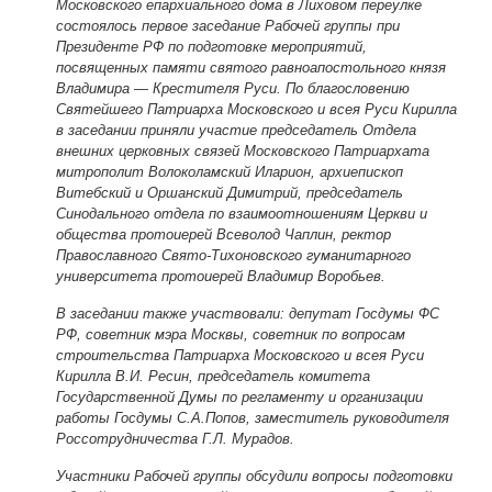
Московского епархиального дома в Лиховом переулке
состоялось первое заседание Рабочей группы при
Президенте РФ по подготовке мероприятий,
посвященных памяти святого равноапостольного князя
Владимира — Крестителя Руси. По благословению
Святейшего Патриарха Московского и всея Руси Кирилла
в заседании приняли участие председатель Отдела
внешних церковных связей Московского Патриархата
митрополит Волоколамский Иларион, архиепископ
Витебский и Оршанский Димитрий, председатель
Синодального отдела по взаимоотношениям Церкви и
общества протоиерей Всеволод Чаплин, ректор
Православного Свято-Тихоновского гуманитарного
университета протоиерей Владимир Воробьев.
В заседании также участвовали: депутат Госдумы ФС
РФ, советник мэра Москвы, советник по вопросам
строительства Патриарха Московского и всея Руси
Кирилла В.И. Ресин, председатель комитета
Государственной Думы по регламенту и организации
работы Госдумы С.А.Попов, заместитель руководителя
Россотрудничества Г.Л. Мурадов.
Участники Рабочей группы обсудили вопросы подготовки