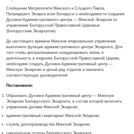
Сообщение Митрополита Минского и Слуцкого Павла,
Патриаршего Экзарха всея Беларуси о необходимости создания
Духовно-Административного центра — Минской Экзархии по
управлению Белорусской Православной Церковью
(Белорусским Экзархатом).
До настоящего времени Минское епархиальное управление
выполняло функции административного центра Экзархата. Для
того чтобы централизованно координировать жизнь и
деятельность в епархиях Белорусской Православной Церкви,
необходимо создать Духовно-Административный центр —
Минскую Экзархию и целый ряд отделов и назначить
соответствующих руководителей.
Постановили:
Образовать Духовно-Административный центр — Минскую
Экзархию Белорусского Экзархата, в состав которой включить:
управление делами Минской Экзархии;
административный секретариат Минской Экзархии;
службу делопроизводства Минской Экзархии;
синодальные отделы Белорусского Экзархата;