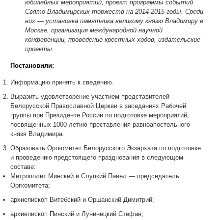
юбилейных мероприятий, проект программы событий
Свято-Владимирских торжеств на 2014-2015 годы. Среди
них — установка памятника великому князю Владимиру в
Москве, организация международной научной
конференции, проведение крестных ходов, издательские
проекты.
Постановили:
Информацию принять к сведению.
Выразить удовлетворение участием представителей
Белорусской Православной Церкви в заседаниях Рабочей
группы при Президенте России по подготовке мероприятий,
посвященных 1000-летию преставления равноапостольного
князя Владимира.
Образовать Оргкомитет Белорусского Экзархата по подготовке
и проведению предстоящего празднования в следующем
составе:
Митрополит Минский и Слуцкий Павел — председатель
Оргкомитета;
архиепископ Витебский и Оршанский Димитрий;
архиепископ Пинский и Лунинецкий Стефан;