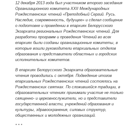
12 декабря 2013 года был участником второго заседания
Организационного комитета ХХII Международных
Рождественских чтений «Преподобный Сергий. Русь.
Наследие, современность, будущее» и сделал сообщение
о подготовке и проведении в епархиях Белорусского
Экзархата региональных Рождественских чтений. Для
разработки программ и проведения Чтений во всех
епархиях были созданы организационные комитеты, в
которые вошли руководители епархиальных отделов
образования и представители областных и городских
исполнительных комитетов.
В епархиях Белорусского Экзархата образовательные
чтения проводились с октября. Подведение итогов
епархиальных Рождественских чтений состоялось на
Рождественских святках. По сложившейся традиции, в
образовательных чтениях принимали участие не только
священно- и церковнослужители, но и представители
государственной власти, учреждений образования и
культуры, здравоохранения, силовых структур,
общественных и молодежных организаций.
* * *