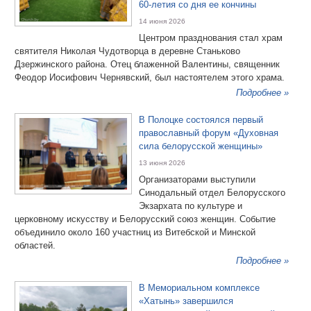
60-летия со дня ее кончины
14 июня 2026
Центром празднования стал храм
святителя Николая Чудотворца в деревне Станьково
Дзержинского района. Отец блаженной Валентины, священник
Феодор Иосифович Чернявский, был настоятелем этого храма.
Подробнее »
В Полоцке состоялся первый
православный форум «Духовная
сила белорусской женщины»
13 июня 2026
Организаторами выступили
Синодальный отдел Белорусского
Экзархата по культуре и
церковному искусству и Белорусский союз женщин. Событие
объединило около 160 участниц из Витебской и Минской
областей.
Подробнее »
В Мемориальном комплексе
«Хатынь» завершился