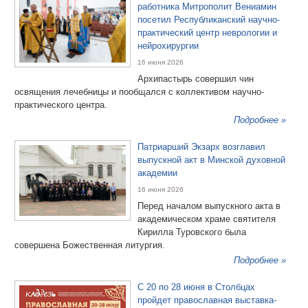
работника Митрополит Вениамин
посетил Республиканский научно-
практический центр неврологии и
нейрохирургии
16 июня 2026
Архипастырь совершил чин
освящения лечебницы и пообщался с коллективом научно-
практического центра.
Подробнее »
Патриарший Экзарх возглавил
выпускной акт в Минской духовной
академии
16 июня 2026
Перед началом выпускного акта в
академическом храме святителя
Кирилла Туровского была
совершена Божественная литургия.
Подробнее »
С 20 по 28 июня в Столбцах
пройдет православная выставка-