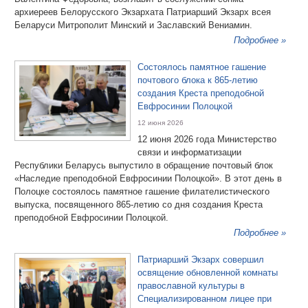
архиереев Белорусского Экзархата Патриарший Экзарх всея
Беларуси Митрополит Минский и Заславский Вениамин.
Подробнее »
Состоялось памятное гашение
почтового блока к 865-летию
создания Креста преподобной
Евфросинии Полоцкой
12 июня 2026
12 июня 2026 года Министерство
связи и информатизации
Республики Беларусь выпустило в обращение почтовый блок
«Наследие преподобной Евфросинии Полоцкой». В этот день в
Полоцке состоялось памятное гашение филателистического
выпуска, посвященного 865-летию со дня создания Креста
преподобной Евфросинии Полоцкой.
Подробнее »
Патриарший Экзарх совершил
освящение обновленной комнаты
православной культуры в
Специализированном лицее при