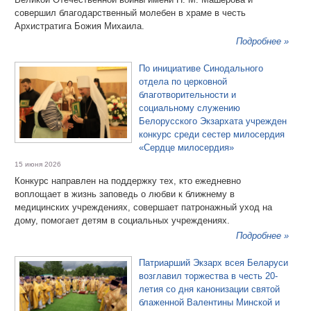
совершил благодарственный молебен в храме в честь
Архистратига Божия Михаила.
Подробнее »
По инициативе Синодального
отдела по церковной
благотворительности и
социальному служению
Белорусского Экзархата учрежден
конкурс среди сестер милосердия
«Сердце милосердия»
15 июня 2026
Конкурс направлен на поддержку тех, кто ежедневно
воплощает в жизнь заповедь о любви к ближнему в
медицинских учреждениях, совершает патронажный уход на
дому, помогает детям в социальных учреждениях.
Подробнее »
Патриарший Экзарх всея Беларуси
возглавил торжества в честь 20-
летия со дня канонизации святой
блаженной Валентины Минской и