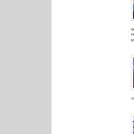
м
Р
в
о