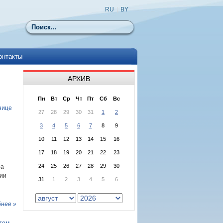
RU
|
BY
Поиск
онтакты
АРХИВ
Пн
Вт
Ср
Чт
Пт
Сб
Вс
нице
27
28
29
30
31
1
2
3
4
5
6
7
8
9
10
11
12
13
14
15
16
17
18
19
20
21
22
23
24
25
26
27
28
29
30
ра
нии
31
1
2
3
4
5
6
нее »