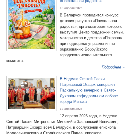
«Пасхальная радость»
13 апреля 2026
В Беларуси проводится конкурс
детских рисунков «Пасхальная
радость», организатором которого
выступил Центр поддержки семьи,
материнства и детства «Покрова»
при поддержке управления по
образованию Бобруйского
городского исполнительного
комитета.
Подробнее »
В Неделю Святой Пасхи
Патриарший Экзарх совершил
Пасхальную вечерню в Свято-
Духовом кафедральном соборе
города Минска
12 апреля 2026
12 апреля 2026 года, в Неделю
Святой Пасхи, Митрополит Минский и Заславский Вениамин,
Патриарший Экзарх всея Беларуси, в сослужении епископа
Молодечненского и Столбцовского Павла, епископа