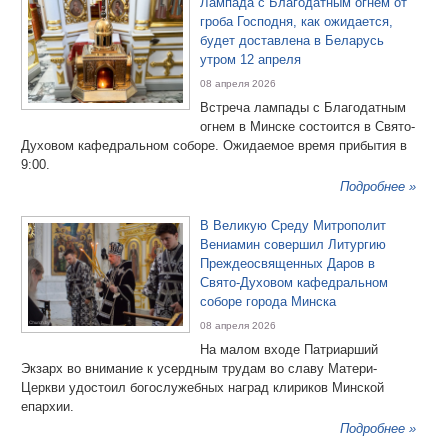
Лампада с Благодатным огнем от
гроба Господня, как ожидается,
будет доставлена в Беларусь
утром 12 апреля
08 апреля 2026
Встреча лампады с Благодатным
огнем в Минске состоится в Свято-
Духовом кафедральном соборе. Ожидаемое время прибытия в
9:00.
Подробнее »
В Великую Среду Митрополит
Вениамин совершил Литургию
Преждеосвященных Даров в
Свято-Духовом кафедральном
соборе города Минска
08 апреля 2026
На малом входе Патриарший
Экзарх во внимание к усердным трудам во славу Матери-
Церкви удостоил богослужебных наград клириков Минской
епархии.
Подробнее »