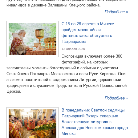
инвалидов в деревне Залешаны Клецкого района.
Подробнее »
С 15 по 28 апреля в Минске
пройдет масштабная
фотовыставка «Литургия с
Патриархом»
13 апреля 2026
Экспозиция включает более 300
фотографий, на которых
запечатлены моменты богослужений и события с участием
Святейшего Патриарха Московского и всея Руси Кирилла. Они
знакомят посетителей с содержанием Литургии, церковными
традициями и служением Предстоятеля Русской Православной
Церкви.
Подробнее »
В понедельник Светлой седмицы
Патриарший Экзарх совершил
Божественную литургию в
Александро-Невском храме города
Минска