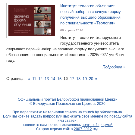
Институт теологии объявляет
первый набор на заочную форму
получения высшего образования
по специальности «Теология»
08 апреля 2026
Институт теологии Белорусского
государственного университета
открывает первый набор на заочную форму получения высшего
образования по специальности «Теология» в 2026/2027 учебном
году.
Подробнее »
Страница:
«
11
12
13
14
15
16
17
18
19
20
»
Официальный портал Белорусской православной Церкви
© Белорусская Православная Церковь 2020
При перепечатке материалов ссылка на
church.by
обязательна.
Если вы хотите задать вопрос или высказать свое мнение по поводу сайта
или статей,
напишите нам, воспользовавшись
почтовой формой.
Старая версия сайта
2007-2012
год.