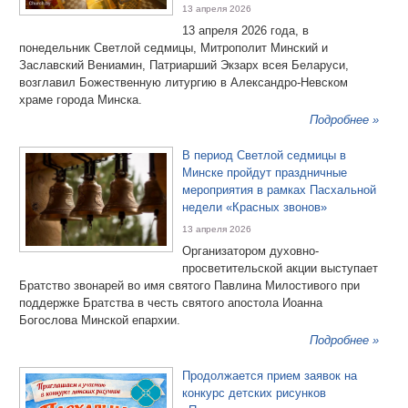
13 апреля 2026
13 апреля 2026 года, в
понедельник Светлой седмицы, Митрополит Минский и
Заславский Вениамин, Патриарший Экзарх всея Беларуси,
возглавил Божественную литургию в Александро-Невском
храме города Минска.
Подробнее »
В период Светлой седмицы в
Минске пройдут праздничные
мероприятия в рамках Пасхальной
недели «Красных звонов»
13 апреля 2026
Организатором духовно-
просветительской акции выступает
Братство звонарей во имя святого Павлина Милостивого при
поддержке Братства в честь святого апостола Иоанна
Богослова Минской епархии.
Подробнее »
Продолжается прием заявок на
конкурс детских рисунков