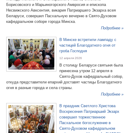
Борисовского и Марьиногорского Амвросия и епископа
Несвижского Авксентия, викария Патриаршего Экзарха всея
Беларуси, совершил Пасхальную вечерню в Свято-Духовом
кафедральном соборе города Минска.
Подробнее »
В Минске встретили лампаду с
частицей Благодатного огня от
гроба Господня
12 апреля 2026
В столицу Беларуси святыня была
принесена утром 12 апреля в
Свято-Духов кафедральный собор,
откуда представители епархий доставят частицы Благодатного
огня в разные города и села страны.
Подробнее »
В праздник Светлого Христова
Воскресения Патриарший Экзарх
совершил торжественное
Пасхальное богослужение в
Свято-Духовом кафедральном