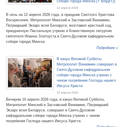
соборе города Минска [+ ВИДЕО]
12 апреля 2026
В ночь на 12 апреля 2026 года, в праздник Светлого Христова
Воскресения, Митрополит Минский и Заславский Вениамин,
Патриарший Экзарх всея Беларуси, возглавил крестный ход,
праздничную Пасхальную утреню и Божественную литургию
святителя Иоанна Златоуста в Свято-Духовом кафедральном
соборе города Минска.
Подробнее »
В канун Великой Субботы
Митрополит Вениамин совершил в
Свято-Духовом кафедральном
соборе города Минска утреню с
чином погребения Господа нашего
Иисуса Христа
10 апреля 2026
Вечером 10 апреля 2026 года, в канун Великой Субботы,
Митрополит Минский и Заславский Вениамин, Патриарший
Экзарх всея Беларуси, совершил в Свято-Духовом
кафедральном соборе города Минска утреню с чином
погребения Господа нашего Иисуса Христа.