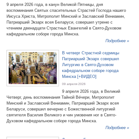
9 апреля 2026 года, в канун Великой Пятницы, дня
воспоминания Святых спасительных Страстей Господа нашего
Иисуса Христа, Митрополит Минский и Заславский Вениамин,
Патриарший Экзарх всея Беларуси, совершил утреню с
чтением двенадцати Страстных Евангелий в Свято-Духовом
кафедральном соборе города Минска.
Подробнее »
В четверг Страстной седмицы
Патриарший Экзарх совершил
Литургию в Свято-Духовом
кафедральном соборе города
Минска [+ВИДЕО]
09 апреля 2026
9 апреля 2026 года, в Великий
Четверг, день воспоминания Тайной Ве́чери, Митрополит
Минский и Заславский Вениамин, Патриарший Экзарх всея
Беларуси, совершил вечерню с Божественной литургией
святителя Василия Великого и чин умовения ног в Свято-
Духовом кафедральном соборе города Минска.
Подробнее »