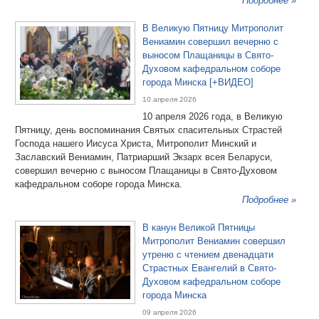
Подробнее »
В Великую Пятницу Митрополит
Вениамин совершил вечерню с
выносом Плащаницы в Свято-
Духовом кафедральном соборе
города Минска [+ВИДЕО]
10 апреля 2026
10 апреля 2026 года, в Великую
Пятницу, день воспоминания Святых спасительных Страстей
Господа нашего Иисуса Христа, Митрополит Минский и
Заславский Вениамин, Патриарший Экзарх всея Беларуси,
совершил вечерню с выносом Плащаницы в Свято-Духовом
кафедральном соборе города Минска.
Подробнее »
В канун Великой Пятницы
Митрополит Вениамин совершил
утреню с чтением двенадцати
Страстных Евангелий в Свято-
Духовом кафедральном соборе
города Минска
09 апреля 2026