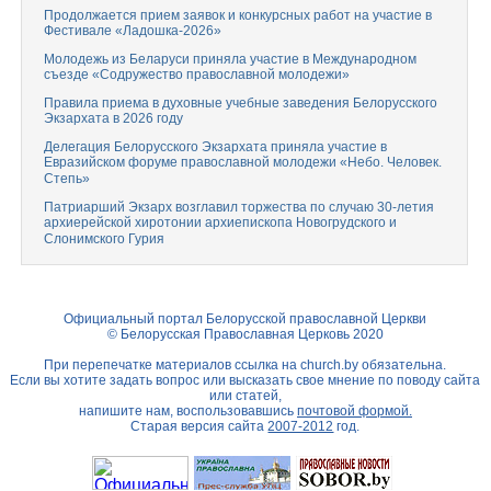
Продолжается прием заявок и конкурсных работ на участие в
Фестивале «Ладошка-2026»
Молодежь из Беларуси приняла участие в Международном
съезде «Содружество православной молодежи»
Правила приема в духовные учебные заведения Белорусского
Экзархата в 2026 году
Делегация Белорусского Экзархата приняла участие в
Евразийском форуме православной молодежи «Небо. Человек.
Степь»
Патриарший Экзарх возглавил торжества по случаю 30-летия
архиерейской хиротонии архиепископа Новогрудского и
Слонимского Гурия
Официальный портал Белорусской православной Церкви
© Белорусская Православная Церковь 2020
При перепечатке материалов ссылка на
church.by
обязательна.
Если вы хотите задать вопрос или высказать свое мнение по поводу сайта
или статей,
напишите нам, воспользовавшись
почтовой формой.
Старая версия сайта
2007-2012
год.