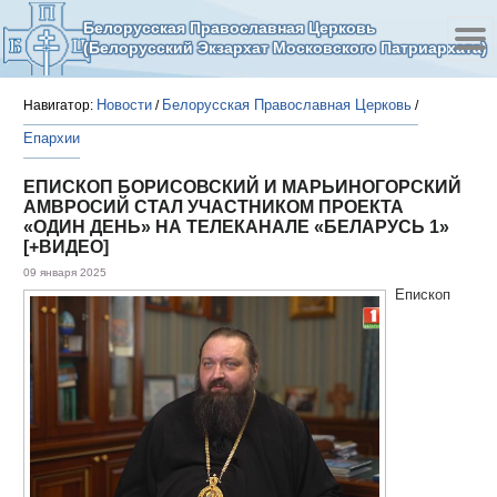
Белорусская Православная Церковь
(Белорусский Экзархат Московского Патриархата)
Новости
Белорусская Православная Церковь
Навигатор:
/
/
Епархии
ЕПИСКОП БОРИСОВСКИЙ И МАРЬИНОГОРСКИЙ
АМВРОСИЙ СТАЛ УЧАСТНИКОМ ПРОЕКТА
«ОДИН ДЕНЬ» НА ТЕЛЕКАНАЛЕ «БЕЛАРУСЬ 1»
[+ВИДЕО]
09 января 2025
Епископ