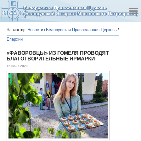
Белорусская Православная Церковь
(Белорусский Экзархат Московского Патриархата)
Новости
Белорусская Православная Церковь
Навигатор:
/
/
Епархии
«ФАВОРОВЦЫ» ИЗ ГОМЕЛЯ ПРОВОДЯТ
БЛАГОТВОРИТЕЛЬНЫЕ ЯРМАРКИ
16 июня 2020