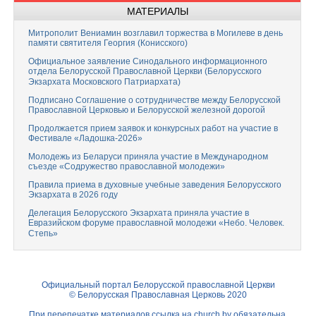
МАТЕРИАЛЫ
Митрополит Вениамин возглавил торжества в Могилеве в день
памяти святителя Георгия (Конисского)
Официальное заявление Синодального информационного
отдела Белорусской Православной Церкви (Белорусского
Экзархата Московского Патриархата)
Подписано Соглашение о сотрудничестве между Белорусской
Православной Церковью и Белорусской железной дорогой
Продолжается прием заявок и конкурсных работ на участие в
Фестивале «Ладошка-2026»
Молодежь из Беларуси приняла участие в Международном
съезде «Содружество православной молодежи»
Правила приема в духовные учебные заведения Белорусского
Экзархата в 2026 году
Делегация Белорусского Экзархата приняла участие в
Евразийском форуме православной молодежи «Небо. Человек.
Степь»
Официальный портал Белорусской православной Церкви
© Белорусская Православная Церковь 2020
При перепечатке материалов ссылка на
church.by
обязательна.