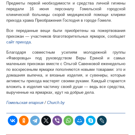
Предметы первой необходимости и средства личной гигиены
передали 16 июня персоналу Гомельской городской
клинической больницы скорой медицинской помощи клирики
прихода храма Преображения Господня в городе Гомеле.
Все переданные вещи были приобретены на пожертвования
прихожан — участников благотворительных ярмарок, сообщает
сайт прихода
.
Благодаря совместным усилиям молодежной группы
«Фаворовцы» под руководством Веры Ериной и самых
маленьких прихожан вместе с Ольгой Савенковой еженедельно
по воскресеньям ярмарки пополняются новыми товарами: это и
домашняя выпечка, и вязаные изделия, и сувениры, которые
активисты прихода мастерят своими руками. Каждый старается
вложить в изделия частичку своей души — ведь все средства,
вырученные на ярмарках, идут на добрые дела.
Гомельская епархия
/
Church.by