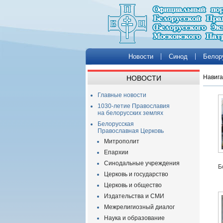
Новости
Синод
Белор
Навига
НОВОСТИ
Главные новости
1030-летие Православия
на белорусских землях
Белорусская
Православная Церковь
Митрополит
Епархии
Синодальные учреждения
Б
Церковь и государство
Церковь и общество
Издательства и СМИ
Межрелигиозный диалог
Наука и образование