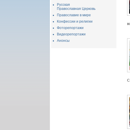
Русская
Православная Церковь
Православие в мире
Конфессии и религии
в
Фоторепортажи
Видеорепортажи
Анонсы
С