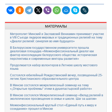
МАТЕРИАЛЫ
Митрополит Минский и Заславский Вениамин принимает участие
в VIII Съезде лидеров мировых и традиционных религий на тему
«Диалог религий: синергия во имя будущего»
В Белорусском государственном университете прошла
диалоговая площадка «Межконфессиональный диалог как
фактор консолидации белорусского общества: историческая
перспектива и современные векторы развития»
Продолжается набор волонтеров в Летнюю школу жестового
языка
Состоялся юбилейный Рождественский вечер, посвященный 25-
летию Христианского образовательного центра
В Минске состоялся межрелигиозный семинар на тему
«„Открытые проблемы“ этики в душепастырской работе»
В Минске состоялся Межрелигиозный семинар «Вклад религий в
экологическое просвещение в семье и школе. Шаг за шагом»
Межконфессиональный круглый стол «Единый путь к миру и
созиданию» прошел в Минске