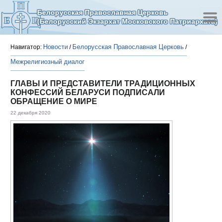
Белорусская Православная Церковь
(Белорусский Экзархат Московского Патриархата)
Новости
Белорусская Православная Церковь
Навигатор:
/
/
Межрелигиозный диалог
ГЛАВЫ И ПРЕДСТАВИТЕЛИ ТРАДИЦИОННЫХ
КОНФЕССИЙ БЕЛАРУСИ ПОДПИСАЛИ
ОБРАЩЕНИЕ О МИРЕ
22 декабря 2020