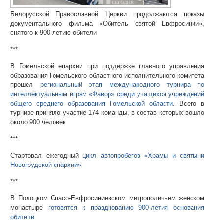
Белорусской Православной Церкви продолжаются показы
документального фильма «Обитель святой Евфросинии»,
снятого к 900-летию обители
***
В Гомельской епархии при поддержке главного управления
образования Гомельского областного исполнительного комитета
прошёл
региональный этап международного турнира по
интеллектуальным играм «Фавор» среди учащихся учреждений
общего среднего образования Гомельской области
. Всего в
турнире приняло участие 174 команды, в состав которых вошло
около 900 человек
***
Стартовал ежегодный
цикл автопробегов «Храмы и святыни
Новогрудской епархии»
***
В Полоцком Спасо-Евфросиниевском митрополичьем женском
монастыре
готовятся к празднованию 900-летия основания
обители