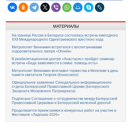
МАТЕРИАЛЫ
На границе России и Беларуси состоялась встреча ежегодного
XXII Международного Одигитриевского крестного хода
Митрополит Вениамин встретился с воспитанниками
оздоровительного лагеря «Огонёк»
В реабилитационном центре «Анастасис» пройдет семинар-
встреча «Беда зависимости в семье: помощь есть»
Митрополит Вениамин возглавил торжества в Могилеве в день
памяти святителя Георгия (Конисского)
Официальное заявление Синодального информационного
отдела Белорусской Православной Церкви (Белорусского
Экзархата Московского Патриархата)
Подписано Соглашение о сотрудничестве между Белорусской
Православной Церковью и Белорусской железной дорогой
Продолжается прием заявок и конкурсных работ на участие в
Фестивале «Ладошка-2026»