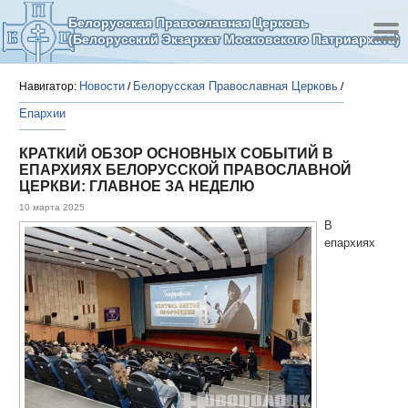
Белорусская Православная Церковь
(Белорусский Экзархат Московского Патриархата)
Новости
Белорусская Православная Церковь
Навигатор:
/
/
Епархии
КРАТКИЙ ОБЗОР ОСНОВНЫХ СОБЫТИЙ В
ЕПАРХИЯХ БЕЛОРУССКОЙ ПРАВОСЛАВНОЙ
ЦЕРКВИ: ГЛАВНОЕ ЗА НЕДЕЛЮ
10 марта 2025
В
епархиях