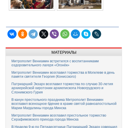
МАТЕРИАЛЫ
Митрополит Вениамин встретился с воспитанниками
оздоровительного лагеря «Огонёк»
Митрополит Вениамин возглавил торжества в Могилеве в день
памяти святителя Георгия (Конисского)
Патриарший Экзарх возглавил торжества по случаю 30-летия
архиерейской хиротонии архиепископа Новогрудского и
Слонимского Гурия
В канун престольного праздника Митрополит Вениамин
возглавил всенощное бдение в храме святой равноапостольной
Марии Магдалины города Минска
Митрополит Вениамин возглавил престольное торжество
Серафимовского прихода города Минска
В Неделю 9-ю по Пятидесятнице Патриарший Экзарх совершил