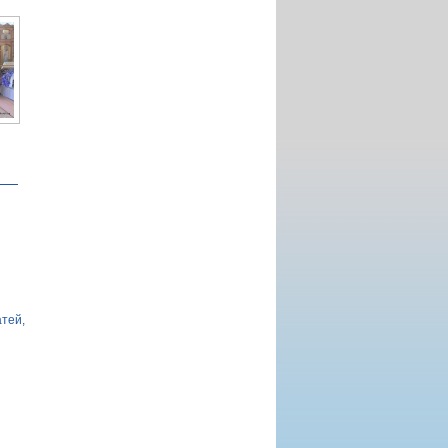
атей,