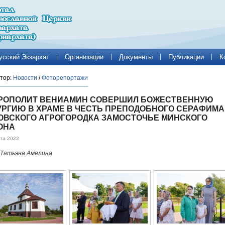
усский Экзархат
Организации
Документы
Публикации
К
тор:
Новости
/
Фоторепортажи
РОПОЛИТ ВЕНИАМИН СОВЕРШИЛ БОЖЕСТВЕННУЮ
УРГИЮ В ХРАМЕ В ЧЕСТЬ ПРЕПОДОБНОГО СЕРАФИМА
ОВСКОГО АГРОГОРОДКА ЗАМОСТОЧЬЕ МИНСКОГО
ОНА
ста 2022
 Татьяна Амелина