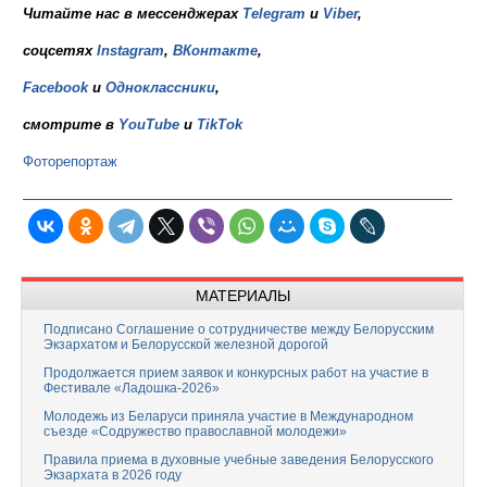
Читайте нас в мессенджерах
Telegram
и
Viber
,
соцсетях
Instagram
,
ВКонтакте
,
Facebook
и
Одноклассники
,
смотрите в
YouTube
и
TikTok
Фоторепортаж
МАТЕРИАЛЫ
Подписано Соглашение о сотрудничестве между Белорусским
Экзархатом и Белорусской железной дорогой
Продолжается прием заявок и конкурсных работ на участие в
Фестивале «Ладошка-2026»
Молодежь из Беларуси приняла участие в Международном
съезде «Содружество православной молодежи»
Правила приема в духовные учебные заведения Белорусского
Экзархата в 2026 году