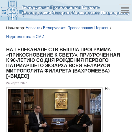
Белорусская Православная Церковь
(Белорусский Экзархат Московского Патриархата)
Новости
Белорусская Православная Церковь
Навигатор:
/
/
Издательства и СМИ
НА ТЕЛЕКАНАЛЕ СТВ ВЫШЛА ПРОГРАММА
«ПРИКОСНОВЕНИЕ К СВЕТУ», ПРИУРОЧЕННАЯ
К 90-ЛЕТИЮ СО ДНЯ РОЖДЕНИЯ ПЕРВОГО
ПАТРИАРШЕГО ЭКЗАРХА ВСЕЯ БЕЛАРУСИ
МИТРОПОЛИТА ФИЛАРЕТА (ВАХРОМЕЕВА)
[+ВИДЕО]
24 марта 2025
На