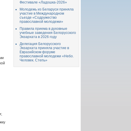
Фестивале «Ладошка-2026»
Молодежь из Беларуси приняла
участие в Международном
съезде «Содружество
православной молодежи»
Правила приема в духовные
учебные заведения Белорусского
Экзархата в 2026 году
Делегация Белорусского
Экзархата приняла участие в
Евразийском форуме
православной молодежи «Небо.
ами
Человек. Степь»
кой
и;
жку